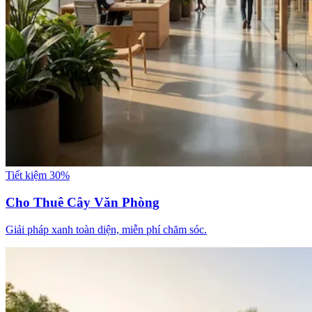
Tiết kiệm 30%
Cho Thuê Cây Văn Phòng
Giải pháp xanh toàn diện, miễn phí chăm sóc.