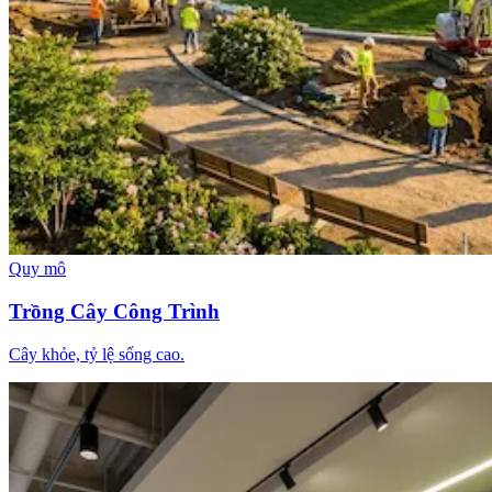
Quy mô
Trồng Cây Công Trình
Cây khỏe, tỷ lệ sống cao.