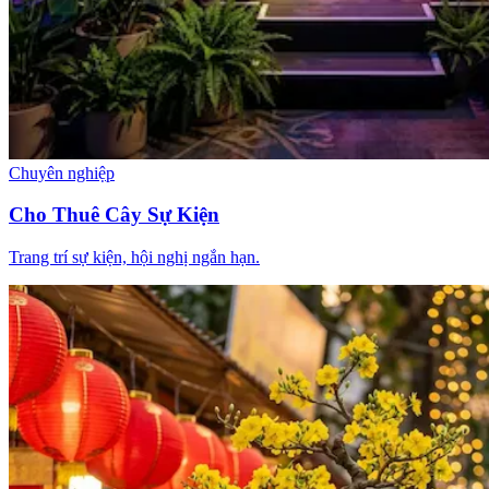
Chuyên nghiệp
Cho Thuê Cây Sự Kiện
Trang trí sự kiện, hội nghị ngắn hạn.