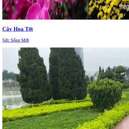
Cây Hoa Tết
Sức Sống Mới