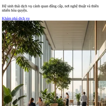
Hệ sinh thái dịch vụ cảnh quan đẳng cấp, nơi nghệ thuật và thiên
nhiên hòa quyện.
Khám phá dịch vụ