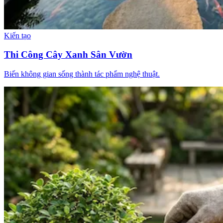
Kiến tạo
Thi Công Cây Xanh Sân Vườn
Biến không gian sống thành tác phẩm nghệ thuật.