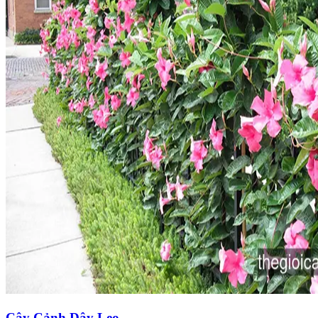
Cây Cảnh Dây Leo