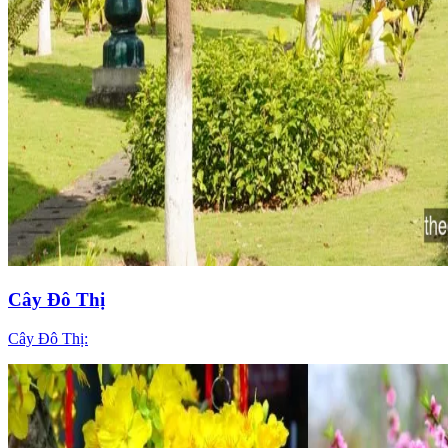
Cây Đô Thị
Cây Đô Thị: