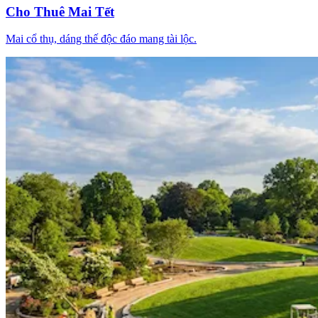
Cho Thuê Mai Tết
Mai cổ thụ, dáng thế độc đáo mang tài lộc.