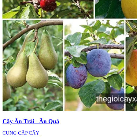
Cây Ăn Trái - Ăn Quả
CUNG CẤP CÂY