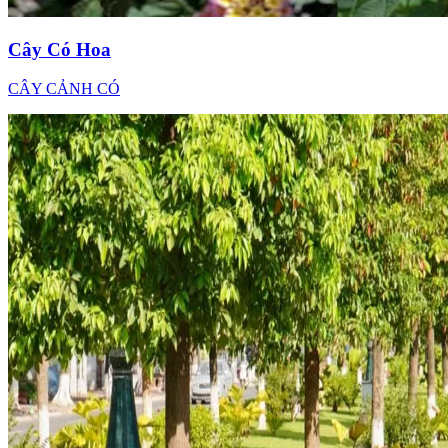
Cây Có Hoa
CÂY CẢNH CÓ