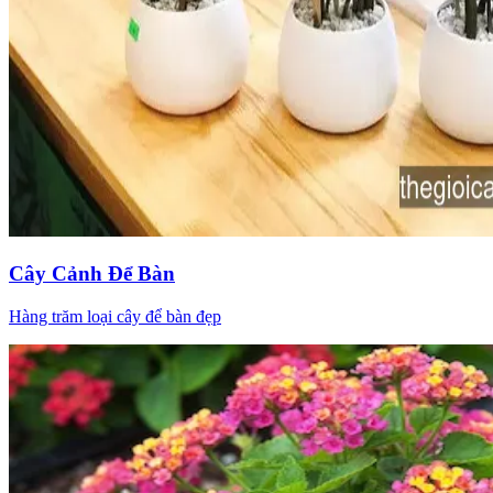
Cây Cảnh Để Bàn
Hàng trăm loại cây để bàn đẹp