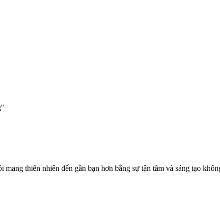
g"
ôi mang thiên nhiên đến gần bạn hơn bằng sự tận tâm và sáng tạo khô