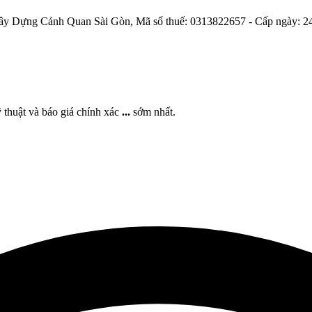
y Dựng Cảnh Quan Sài Gòn, Mã số thuế: 0313822657 - Cấp ngày: 2
 thuật và báo giá chính xác
...
sớm nhất.