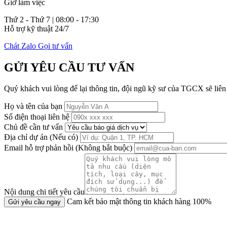
Giờ làm việc
Thứ 2 - Thứ 7 | 08:00 - 17:30
Hỗ trợ kỹ thuật 24/7
Chát Zalo
Gọi tư vấn
GỬI YÊU CẦU
TƯ VẤN
Quý khách vui lòng để lại thông tin, đội ngũ kỹ sư của TGCX sẽ liên 
Họ và tên của bạn
Số điện thoại liên hệ
Chủ đề cần tư vấn
Địa chỉ dự án (Nếu có)
Email hỗ trợ phản hồi (Không bắt buộc)
Nội dung chi tiết yêu cầu
Cam kết bảo mật thông tin khách hàng 100%
Gửi yêu cầu ngay