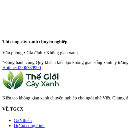
Thi công cây xanh chuyên nghiệp
Văn phòng • Gia đình • Không gian xanh
"Đồng hành cùng Quý khách kiến tạo không gian sống xanh lý tưởn
Hotline: 0906389990
Kiến tạo không gian xanh chuyên nghiệp cho ngôi nhà Việt. Chúng t
VỀ TGCX
Giới thiệu
Dự án công trình