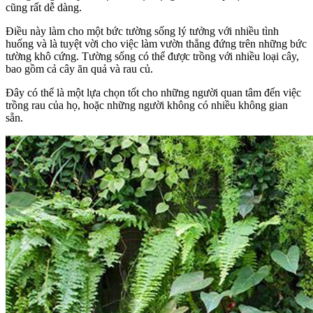
cũng rất dễ dàng.
Điều này làm cho một bức tường sống lý tưởng với nhiều tình
huống và là tuyệt vời cho việc làm vườn thẳng đứng trên những bức
tường khô cứng. Tường sống có thể được trồng với nhiều loại cây,
bao gồm cả cây ăn quả và rau củ.
Đây có thể là một lựa chọn tốt cho những người quan tâm đến việc
trồng rau của họ, hoặc những người không có nhiều không gian
sẵn.