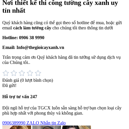
Nơi thiết kế thi công tường cây xanh uy
tín nhất
Quý khách hàng cũng có thể gọi theo số hotline để mua, hoặc gửi
email
cách làm tường cây
cho chúng tôi theo thông tin dưới
Hotline: 0906 38 9990
Email: Info@thegioicayxanh.vn
Trân trọng cảm ơn Quý khách hàng đã tin tưởng sử dụng dịch vụ
của Chúng tôi..
Đánh giá
(0 lượt bình chọn)
Đã gửi!
Hỗ trợ tư vấn 247
Đội ngũ hỗ trợ của TGCX luôn sẵn sàng hỗ trợ bạn chọn loại cây
phù hợp nhất với phong thủy và không gian.
0906389990
ZALO
Nhắn tin Zalo