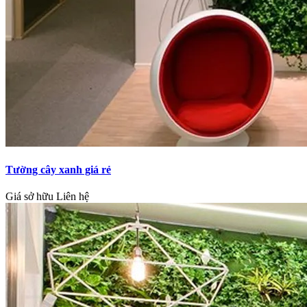
Tường cây xanh giá rẻ
Giá sở hữu
Liên hệ