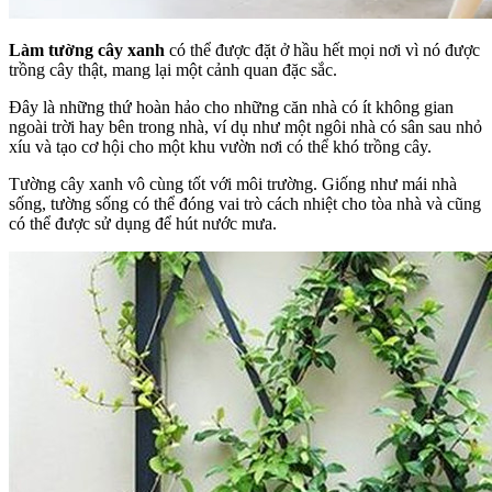
Làm tường cây xanh
có thể được đặt ở hầu hết mọi nơi vì nó được
trồng cây thật, mang lại một cảnh quan đặc sắc.
Đây là những thứ hoàn hảo cho những căn nhà có ít không gian
ngoài trời hay bên trong nhà, ví dụ như một ngôi nhà có sân sau nhỏ
xíu và tạo cơ hội cho một khu vườn nơi có thể khó trồng cây.
Tường cây xanh vô cùng tốt với môi trường. Giống như mái nhà
sống, tường sống có thể đóng vai trò cách nhiệt cho tòa nhà và cũng
có thể được sử dụng để hút nước mưa.