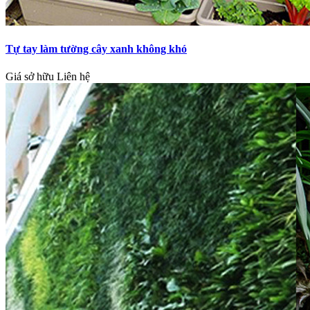
Tự tay làm tường cây xanh không khó
Giá sở hữu
Liên hệ