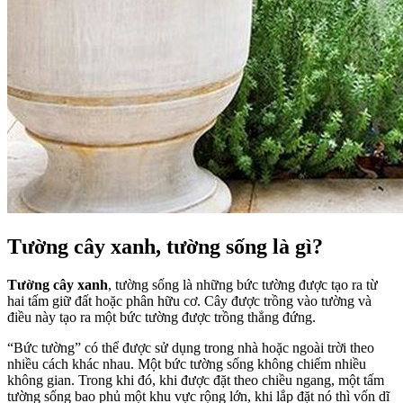
Tường cây xanh, tường sống là gì?
Tường cây xanh
, tường sống là những bức tường được tạo ra từ
hai tấm giữ đất hoặc phân hữu cơ. Cây được trồng vào tường và
điều này tạo ra một bức tường được trồng thẳng đứng.
“Bức tường” có thể được sử dụng trong nhà hoặc ngoài trời theo
nhiều cách khác nhau. Một bức tường sống không chiếm nhiều
không gian. Trong khi đó, khi được đặt theo chiều ngang, một tấm
tường sống bao phủ một khu vực rộng lớn, khi lắp đặt nó thì vốn dĩ