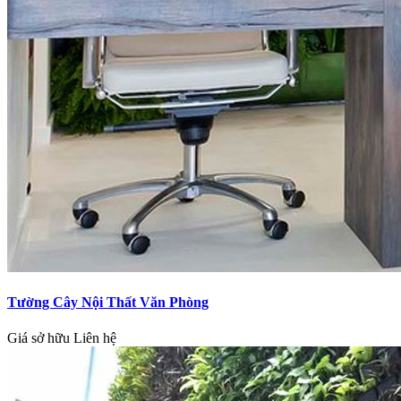
Tường Cây Nội Thất Văn Phòng
Giá sở hữu
Liên hệ