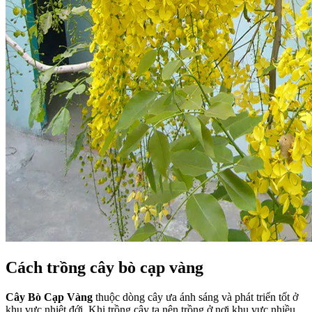
Cách trồng cây bò cạp vàng
Cây Bò Cạp Vàng
thuộc dòng cây ưa ánh sáng và phát triển tốt ở
khu vực nhiệt đới. Khi trồng cây ta nên trồng ở nơi khu vực nhiều