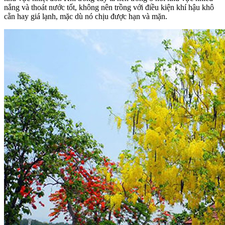
nắng và thoát nước tốt, không nên trồng với điều kiện khí hậu khô
cằn hay giá lạnh, mặc dù nó chịu được hạn và mặn.