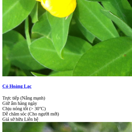
Cỏ Hoàng Lạc
Trực tiếp (Nắng mạnh)
Giữ ẩm hàng ngày
Chịu nóng tốt (> 30°C)
Dễ chăm sóc (Cho người mới)
Giá sở hữu
Liên hệ