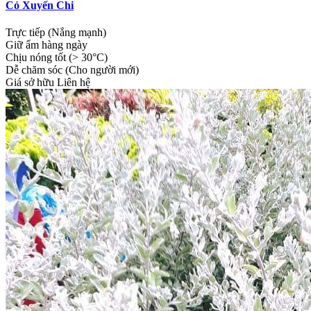
Cỏ Xuyến Chi
Trực tiếp (Nắng mạnh)
Giữ ẩm hàng ngày
Chịu nóng tốt (> 30°C)
Dễ chăm sóc (Cho người mới)
Giá sở hữu
Liên hệ