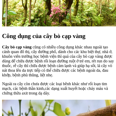
Công dụng của cây bò cạp vàng
Cây bò cạp vàng
cũng có nhiều công dụng khác nhau ngoài tạo
cảnh quan đô thị, cây đường phố, dành cho các khu biệt thự, nhà ở,
khuôn viên trường học bệnh viện thì quả của cây bò cạp vàng được
dùng để chữa được bệnh rối loạn đường ruột ở trẻ em, rét run do say
thuốc, rễ cây thì chữa được bệnh cảm lạnh và giúp hạ sốt, lá cây vò
nát thoa lên da trực tiếp có thể chữa được các bệnh ngoài da, đau
khớp, bệnh phù thũng, liệt nhẹ.
Ngoài ra cây còn chưa được các loại bênh khác như rối loạn tim
mạch, các bệnh thần kinh,các dạng xuất huyết hoặc chảy máu và
chứng thừa axit trong dạ dày.