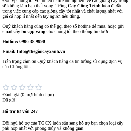
Đơn vị chúng tôi với nhiều năm kinh nghiệm về các giống cây trồng
sẽ không làm bạn thất vọng. Trồng
Cây Công Trình
luôn đi đầu
trong việc cung cấp các giống cây tốt nhất và chất lượng nhất với
giá cả hợp lí nhất đến tay người tiêu dùng.
Quý khách hàng cũng có thể gọi theo số hotline để mua, hoặc gửi
email
cây bò cạp vàng
cho chúng tôi theo thông tin dưới
Hotline: 0906 38 9990
Email: Info@thegioicayxanh.vn
Trân trọng cảm ơn Quý khách hàng đã tin tưởng sử dụng dịch vụ
của Chúng tôi..
Đánh giá
(0 lượt bình chọn)
Đã gửi!
Hỗ trợ tư vấn 247
Đội ngũ hỗ trợ của TGCX luôn sẵn sàng hỗ trợ bạn chọn loại cây
phù hợp nhất với phong thủy và không gian.