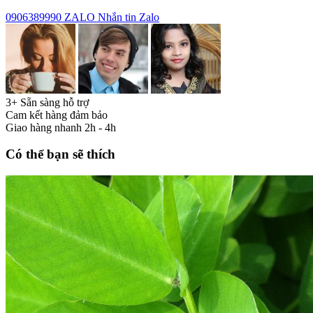
0906389990
ZALO
Nhắn tin Zalo
3+ Sẵn sàng hỗ trợ
Cam kết hàng đảm bảo
Giao hàng nhanh 2h - 4h
Có thể bạn sẽ thích