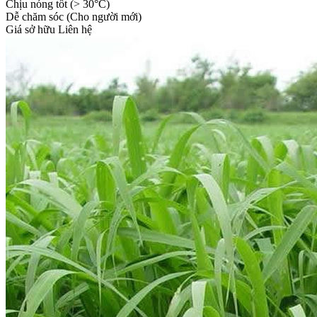
Chịu nóng tốt (> 30°C)
Dễ chăm sóc (Cho người mới)
Giá sở hữu
Liên hệ