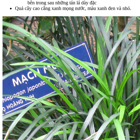
bên trong sau những tán lá dày đặc
Quả cây cao cẳng xanh mọng nước, màu xanh đen và nhỏ.