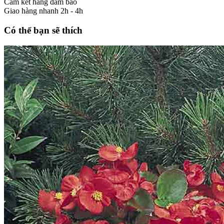
Cam kết hàng đảm bảo
Giao hàng nhanh 2h - 4h
Có thể bạn sẽ thích