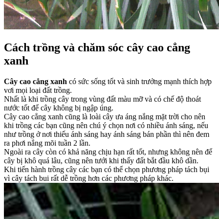
Cách trồng và chăm sóc cây cao cẳng
xanh
Cây cao cẳng xanh
có sức sống tốt và sinh trưởng mạnh thích hợp
vơi mọi loại đất trồng.
Nhất là khi trồng cây trong vùng đất màu mỡ và có chế độ thoát
nước tốt để cây không bị ngập úng.
Cây cao cẳng xanh cũng là loài cây ưa áng nắng mặt trời cho nên
khi trồng các bạn cũng nên chú ý chọn nơi có nhiều ánh sáng, nếu
như trồng ở nơi thiếu ánh sáng hay ánh sáng bán phần thì nên đem
ra phơi nắng mõi tuần 2 lần.
Ngoài ra cây còn có khả năng chịu hạn rất tốt, nhưng không nên để
cây bị khô quá lâu, cũng nên tưới khi thấy đất bắt đầu khô dần.
Khi tiến hành trồng cây các bạn có thể chọn phương pháp tách bụi
vì cây tách bui rất dễ trồng hơn các phương pháp khác.