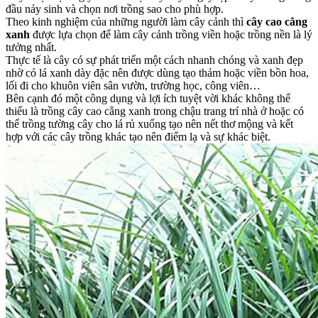
đầu nảy sinh và chọn nơi trồng sao cho phù hợp.
Theo kinh nghiệm của những người làm cây cảnh thì
cây cao cẳng
xanh
được lựa chọn để làm cây cảnh trồng viền hoặc trồng nền là lý
tưởng nhất.
Thực tế là cây có sự phát triển một cách nhanh chóng và xanh đẹp
nhờ có lá xanh dày đặc nên được dùng tạo thảm hoặc viền bồn hoa,
lối đi cho khuôn viên sân vườn, trường học, công viên…
Bên cạnh đó một công dụng và lợi ích tuyệt vời khác không thể
thiếu là trồng cây cao cẳng xanh trong chậu trang trí nhà ở hoặc có
thể trồng tường cây cho lá rủ xuống tạo nên nết thơ mộng và kết
hợp với các cây trồng khác tạo nên điểm lạ và sự khác biệt.