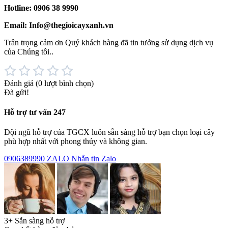
Hotline: 0906 38 9990
Email: Info@thegioicayxanh.vn
Trân trọng cảm ơn Quý khách hàng đã tin tưởng sử dụng dịch vụ
của Chúng tôi..
Đánh giá
(0 lượt bình chọn)
Đã gửi!
Hỗ trợ tư vấn 247
Đội ngũ hỗ trợ của TGCX luôn sẵn sàng hỗ trợ bạn chọn loại cây
phù hợp nhất với phong thủy và không gian.
0906389990
ZALO
Nhắn tin Zalo
3+ Sẵn sàng hỗ trợ