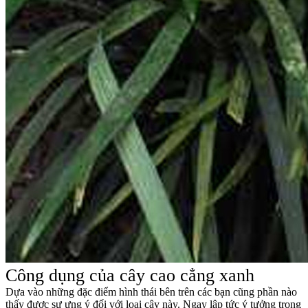
Công dụng của cây cao cẳng xanh
Dựa vào những đặc điểm hình thái bên trên các bạn cũng phần nào
thấy được sự ưng ý đối với loại cây này. Ngay lập tức ý tưởng trong