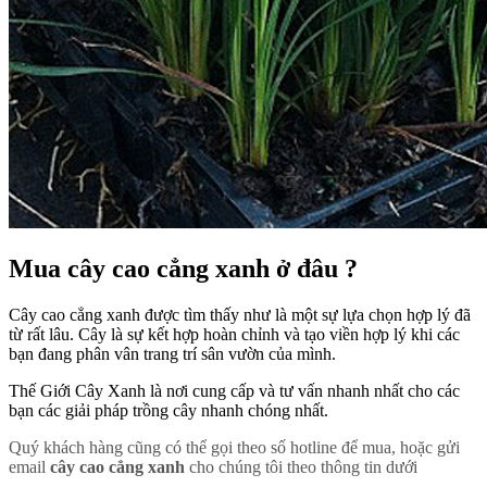
Mua cây cao cẳng xanh ở đâu ?
Cây cao cẳng xanh được tìm thấy như là một sự lựa chọn hợp lý đã
từ rất lâu. Cây là sự kết hợp hoàn chỉnh và tạo viền hợp lý khi các
bạn đang phân vân trang trí sân vườn của mình.
Thế Giới Cây Xanh là nơi cung cấp và tư vấn nhanh nhất cho các
bạn các giải pháp trồng cây nhanh chóng nhất.
Quý khách hàng cũng có thể gọi theo số hotline để mua, hoặc gửi
email
cây cao cẳng xanh
cho chúng tôi theo thông tin dưới