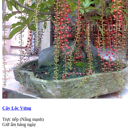
Cây Lộc Vừng
Trực tiếp (Nắng mạnh)
Giữ ẩm hàng ngày