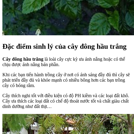
Đặc điểm sinh lý của cây đông hầu trắng
Cây đông hầu trắng
là loài cây cực kỳ ưa ánh nắng hoặc có thể
chịu được ánh nằng bán phần.
Khi các bạn tiến hành trồng cây ở nơi có ánh sáng đầy đủ thì cây sẽ
phát triển đầy đủ và khỏe mạnh có nhiều bông hơn các bạn trồng
cây có bóng râm.
Cây thích nghi tốt với điều kiện có độ PH kiềm và các loại đất khô.
Cây ưa thích các loại đất có chế độ thoát nước tốt và chất giàu chất
dinh dưỡng như đất thịt…