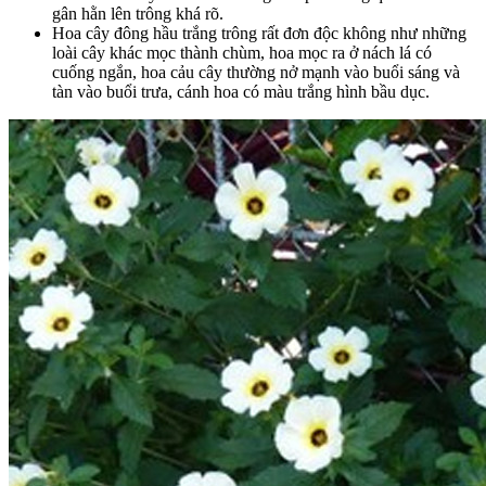
gân hằn lên trông khá rõ.
Hoa cây đông hầu trắng trông rất đơn độc không như những
loài cây khác mọc thành chùm, hoa mọc ra ở nách lá có
cuống ngắn, hoa cảu cây thường nở mạnh vào buổi sáng và
tàn vào buổi trưa, cánh hoa có màu trắng hình bầu dục.