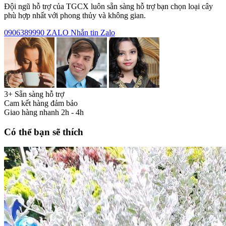
Đội ngũ hỗ trợ của TGCX luôn sẵn sàng hỗ trợ bạn chọn loại cây
phù hợp nhất với phong thủy và không gian.
0906389990
ZALO
Nhắn tin Zalo
3+ Sẵn sàng hỗ trợ
Cam kết hàng đảm bảo
Giao hàng nhanh 2h - 4h
Có thể bạn sẽ thích