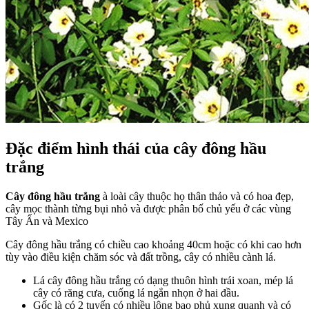
Đặc điểm hình thái của cây đông hầu
trắng
Cây đông hầu trắng
à loài cây thuộc họ thân thảo và có hoa đẹp,
cây mọc thành từng bụi nhỏ và được phân bố chủ yếu ở các vùng
Tây Ấn và Mexico
Cây đông hầu trắng có chiều cao khoảng 40cm hoặc có khi cao hơn
tùy vào điều kiện chăm sóc và đất trồng, cây có nhiều cành lá.
Lá cây đông hầu trắng có dạng thuôn hình trái xoan, mép lá
cây có răng cưa, cuống lá ngắn nhọn ở hai đầu.
Gốc là có 2 tuyến có nhiều lông bao phủ xung quanh và có