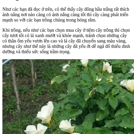
Như các bạn đã đọc ở trên, có thể thấy cây đông hầu trắng rất thích
ánh nắng nơi nào càng có ánh nắng càng tốt thì cây càng phát triển
mạnh so với các bạn trồng chúng trong bóng râm.
Khi trồng, nếu như các bạn chọn mua cây ở tiệm cây trồng thì chọn
cây tươi tốt có lá xanh mướt và khỏe mạnh, tránh chọn những cây
có thân ốm yếu vươn lên cao và lá cây đã chuyển sang màu vàng,
nhưng cây như thế này là những cây đã yếu ớt dễ ngã đổ thiếu dinh
dưỡng và thiếu sức sống trầm trọng.