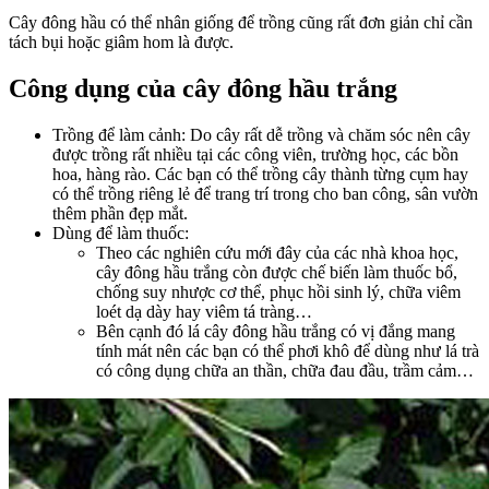
Cây đông hầu có thể nhân giống để trồng cũng rất đơn giản chỉ cần
tách bụi hoặc giâm hom là được.
Công dụng của cây đông hầu trắng
Trồng để làm cảnh: Do cây rất dễ trồng và chăm sóc nên cây
được trồng rất nhiều tại các công viên, trường học, các bồn
hoa, hàng rào. Các bạn có thể trồng cây thành từng cụm hay
có thể trồng riêng lẻ để trang trí trong cho ban công, sân vườn
thêm phần đẹp mắt.
Dùng để làm thuốc:
Theo các nghiên cứu mới đây của các nhà khoa học,
cây đông hầu trắng còn được chế biến làm thuốc bổ,
chống suy nhược cơ thể, phục hồi sinh lý, chữa viêm
loét dạ dày hay viêm tá tràng…
Bên cạnh đó lá cây đông hầu trắng có vị đắng mang
tính mát nên các bạn có thể phơi khô để dùng như lá trà
có công dụng chữa an thần, chữa đau đầu, trầm cảm…