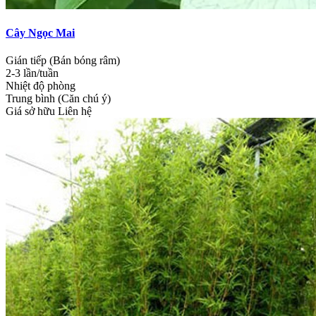
Cây Ngọc Mai
Gián tiếp (Bán bóng râm)
2-3 lần/tuần
Nhiệt độ phòng
Trung bình (Căn chú ý)
Giá sở hữu
Liên hệ