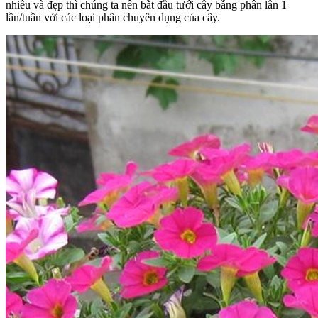
nhiều và đẹp thì chúng ta nên bắt đầu tưới cây bằng phân lân 1
lần/tuần với các loại phân chuyên dụng của cây.