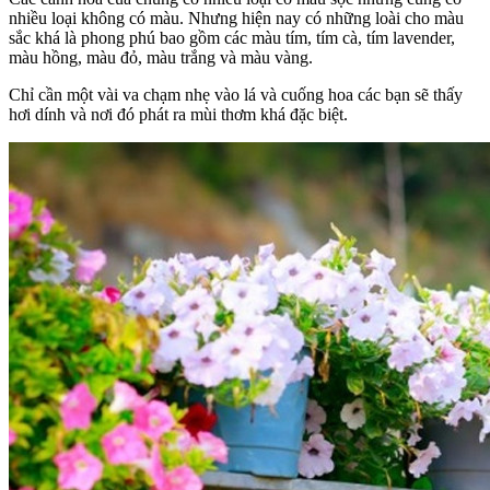
nhiều loại không có màu. Nhưng hiện nay có những loài cho màu
sắc khá là phong phú bao gồm các màu tím, tím cà, tím lavender,
màu hồng, màu đỏ, màu trắng và màu vàng.
Chỉ cần một vài va chạm nhẹ vào lá và cuống hoa các bạn sẽ thấy
hơi dính và nơi đó phát ra mùi thơm khá đặc biệt.