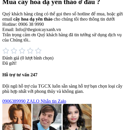
Mua cây hoa dạ yên thảo ở đâu ?
Quý khách hàng cũng có thể gọi theo số hotline để mua, hoặc gửi
email
cây hoa dạ yên thảo
cho chúng tôi theo thông tin dưới
Hotline: 0906 38 9990
Email: Info@thegioicayxanh.vn
Trân trọng cảm ơn Quý khách hàng đã tin tưởng sử dụng dịch vụ
của Chúng tôi..
Đánh giá
(0 lượt bình chọn)
Đã gửi!
Hỗ trợ tư vấn 247
Đội ngũ hỗ trợ của TGCX luôn sẵn sàng hỗ trợ bạn chọn loại cây
phù hợp nhất với phong thủy và không gian.
0906389990
ZALO
Nhắn tin Zalo