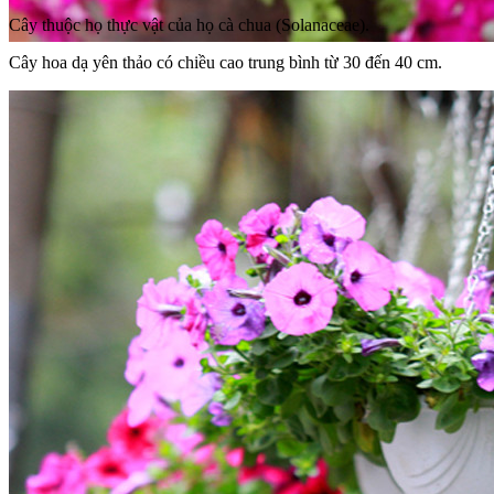
Cây thuộc họ thực vật của họ cà chua (Solanaceae).
Cây hoa dạ yên thảo có chiều cao trung bình từ 30 đến 40 cm.