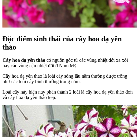
Đặc điểm sinh thái của cây hoa dạ yên
thảo
Cây hoa dạ yên thảo
có nguồn gốc từ các vùng nhiệt đới xa xôi
hay các vùng cận nhiệt đới ở Nam Mỹ.
Cây hoa dạ yên thảo là loài cây sống lâu năm thường được trồng
như các loài cây bình thường trong năm.
Loài cây này hiện nay phân thành 2 loài là cây hoa dạ yên thảo đơn
và cây hoa dạ yên thảo kép.