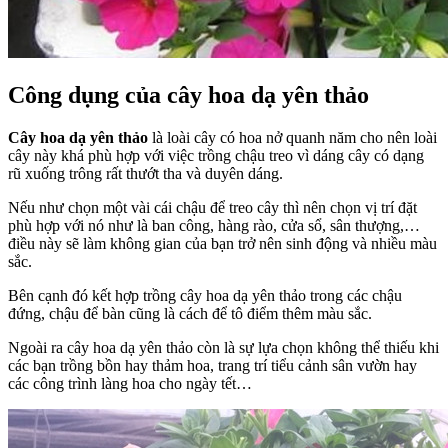
Công dụng của cây hoa dạ yên thảo
Cây hoa dạ yên thảo
là loài cây có hoa nở quanh năm cho nên loài
cây này khá phù hợp với việc trồng chậu treo vì dáng cây có dạng
rũ xuống trông rất thướt tha và duyên dáng.
Nếu như chọn một vài cái chậu để treo cây thì nên chọn vị trí đặt
phù hợp với nó như là ban công, hàng rào, cửa sổ, sân thượng,…
điều này sẽ làm không gian của bạn trở nên sinh động và nhiều màu
sắc.
Bên cạnh đó kết hợp trồng cây hoa dạ yên thảo trong các chậu
đứng, chậu để bàn cũng là cách để tô điểm thêm màu sắc.
Ngoài ra cây hoa dạ yên thảo còn là sự lựa chọn không thể thiếu khi
các bạn trồng bồn hay thảm hoa, trang trí tiểu cảnh sân vườn hay
các công trình làng hoa cho ngày tết…