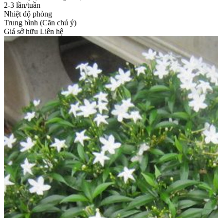
2-3 lần/tuần
Nhiệt độ phòng
Trung bình (Căn chú ý)
Giá sở hữu
Liên hệ