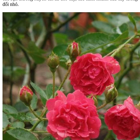
đối nhỏ.