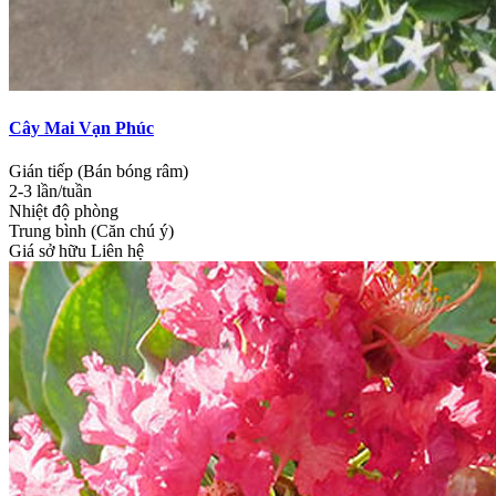
Cây Mai Vạn Phúc
Gián tiếp (Bán bóng râm)
2-3 lần/tuần
Nhiệt độ phòng
Trung bình (Căn chú ý)
Giá sở hữu
Liên hệ