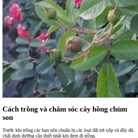
Cách trồng và chăm sóc cây hồng chùm
son
Trước khi trồng các bạn nên chuẩn bị các loại đất tơi xốp và đầy đủ
chất dinh dưỡng cần thiết nhất khi đem đi trồng.