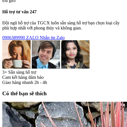
Đã gửi!
Hỗ trợ tư vấn 247
Đội ngũ hỗ trợ của TGCX luôn sẵn sàng hỗ trợ bạn chọn loại cây
phù hợp nhất với phong thủy và không gian.
0906389990
ZALO
Nhắn tin Zalo
3+ Sẵn sàng hỗ trợ
Cam kết hàng đảm bảo
Giao hàng nhanh 2h - 4h
Có thể bạn sẽ thích