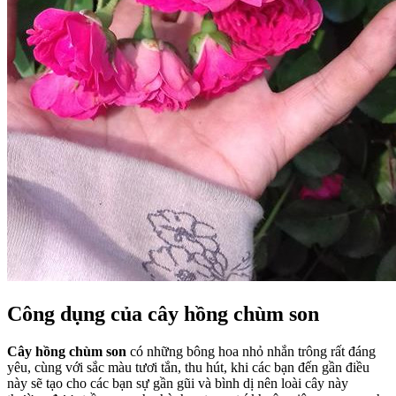
Công dụng của cây hồng chùm son
Cây hồng chùm son
có những bông hoa nhỏ nhắn trông rất đáng
yêu, cùng với sắc màu tươi tắn, thu hút, khi các bạn đến gần điều
này sẽ tạo cho các bạn sự gần gũi và bình dị nên loài cây này