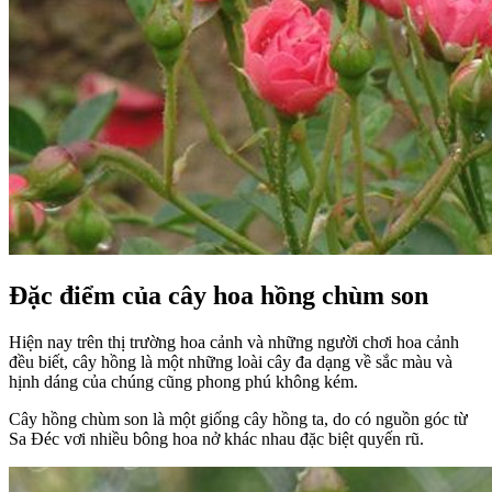
Đặc điểm của cây hoa hồng chùm son
Hiện nay trên thị trường hoa cảnh và những người chơi hoa cảnh
đều biết, cây hồng là một những loài cây đa dạng về sắc màu và
hịnh dáng của chúng cũng phong phú không kém.
Cây hồng chùm son là một giống cây hồng ta, do có nguồn góc từ
Sa Đéc vơi nhiều bông hoa nở khác nhau đặc biệt quyến rũ.