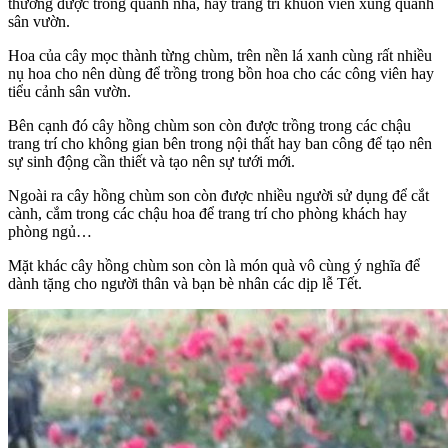
thường được trồng quanh nhà, hay trang trí khuôn viên xung quanh
sân vườn.
Hoa của cây mọc thành từng chùm, trên nền lá xanh cùng rất nhiều
nụ hoa cho nên dùng để trồng trong bồn hoa cho các công viên hay
tiểu cảnh sân vườn.
Bên cạnh đó cây hồng chùm son còn được trồng trong các chậu
trang trí cho không gian bên trong nội thất hay ban công để tạo nên
sự sinh động cần thiết và tạo nên sự tưới mới.
Ngoài ra cây hồng chùm son còn được nhiều người sử dụng để cắt
cành, cắm trong các chậu hoa để trang trí cho phòng khách hay
phòng ngủ…
Mặt khác cây hồng chùm son còn là món quà vô cùng ý nghĩa để
dành tặng cho người thân và bạn bè nhân các dịp lễ Tết.