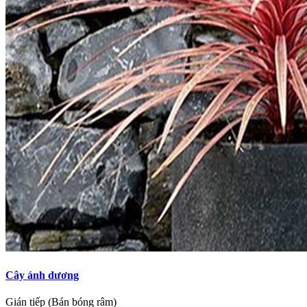
Cây ánh dương
Gián tiếp (Bán bóng râm)