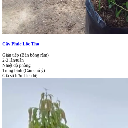
Cây Phúc Lộc Thọ
Gián tiếp (Bán bóng râm)
2-3 lần/tuần
Nhiệt độ phòng
Trung bình (Căn chú ý)
Giá sở hữu
Liên hệ