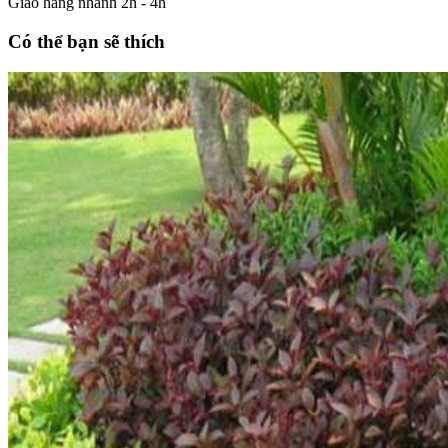
Giao hàng nhanh 2h - 4h
Có thể bạn sẽ thích