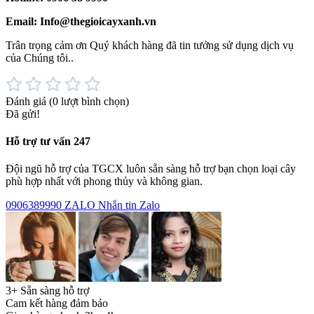
Email: Info@thegioicayxanh.vn
Trân trọng cảm ơn Quý khách hàng đã tin tưởng sử dụng dịch vụ
của Chúng tôi..
Đánh giá
(0 lượt bình chọn)
Đã gửi!
Hỗ trợ tư vấn 247
Đội ngũ hỗ trợ của TGCX luôn sẵn sàng hỗ trợ bạn chọn loại cây
phù hợp nhất với phong thủy và không gian.
0906389990
ZALO
Nhắn tin Zalo
3+ Sẵn sàng hỗ trợ
Cam kết hàng đảm bảo