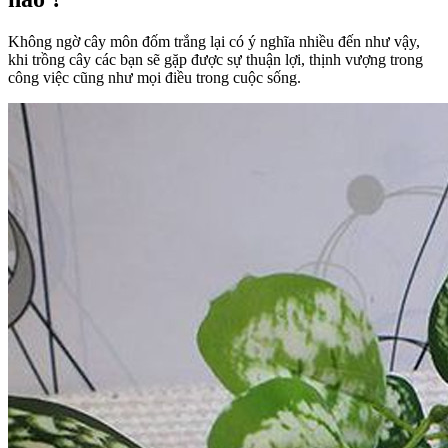
Không ngờ cây môn đốm trắng lại có ý nghĩa nhiều đến như vậy,
khi trồng cây các bạn sẽ gặp được sự thuận lợi, thịnh vượng trong
công việc cũng như mọi điều trong cuộc sống.