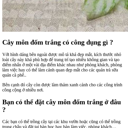
Cây môn đốm trắng có công dụng gì ?
Với hình dáng bên ngoài được mô tả khá đẹp mắt, kích thước nhỏ
loài cây này khá phù hợp để trang trí tạo nhiều không gian và tạo
điểm nhấn ở một vài địa điểm khác nhau như phòng khách, phòng
làm việc hay có thể làm cảnh quan đẹp mắt cho các quán trà sữa
quán cà phê..
Bên cạnh đó cây còn được làm thảm xanh cảnh cho các công trình
công cộng ở nhiều nơi.
Bạn có thể đặt cây môn đốm trắng ở đâu
?
Các bạn có thể trồng cây tại các khu vườn hoặc cũng có thể trồng
trong chậu và đặt tại bàn học hay bàn làm việc, phòng khách…