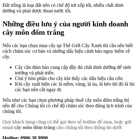
Đất trồng là loại đất nên có chế độ tơi xốp tốt, nhiều chất dinh
dưỡng và phải được thoat nước tốt.
Những điều lưu ý của người kinh doanh
cây môn đốm trắng
Nếu các bạn chọn mua cây tại Thê Giới Cây Xanh thì cần nên biết
cách chăm sóc cơ bản và những dấu hiệu cảnh báo nguy hiểm về
cây.
Cây cần đảm bảo cung cấp đầy đủ chất dinh dưỡng để sinh
trưởng và phát triển.
Chú ý bòn phân cho cây khi thấy các dấu hiệu cầu cứu
Khi cây xuất hiện các lá mềm, vàng, lá úa, lá héo thì đó là lúc
các bạn nên cắt ngay đi.
Nếu như các bạn chọn phương pháp thuê cây môn đốm trắng thì
nên để cho Chúng tôi có chế độ chăm sóc theo đúng lịch trình của
chúng tôi.
Quý khách hàng cũng có thể gọi theo số hotline để mua, hoặc gửi
email
cây môn đốm trắng
cho chúng tôi theo thông tin dưới
Hotline: 0906 38 9990