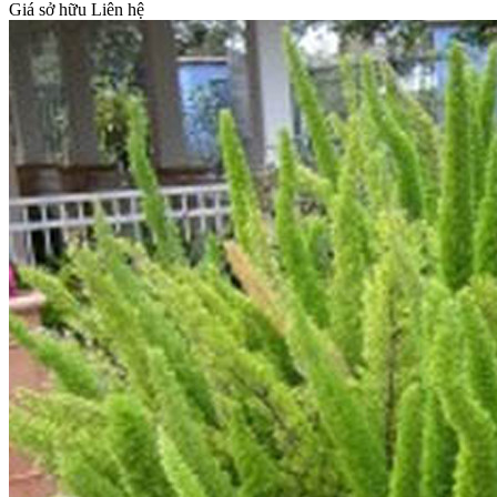
Giá sở hữu
Liên hệ