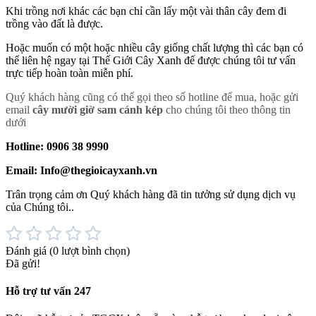
Khi trồng nơi khác các bạn chỉ cần lấy một vài thân cây đem đi
trồng vào đất là được.
Hoặc muốn có một hoặc nhiều cây giống chất lượng thì các bạn có
thể liên hệ ngay tại Thế Giới Cây Xanh đế được chúng tôi tư vấn
trực tiếp hoàn toàn miễn phí.
Quý khách hàng cũng có thể gọi theo số hotline để mua, hoặc gửi
email
cây mười giờ sam cánh kép
cho chúng tôi theo thông tin
dưới
Hotline: 0906 38 9990
Email: Info@thegioicayxanh.vn
Trân trọng cảm ơn Quý khách hàng đã tin tưởng sử dụng dịch vụ
của Chúng tôi..
Đánh giá
(0 lượt bình chọn)
Đã gửi!
Hỗ trợ tư vấn 247