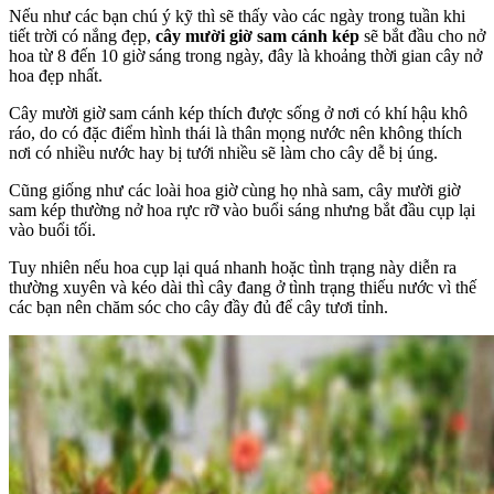
Nếu như các bạn chú ý kỹ thì sẽ thấy vào các ngày trong tuần khi
tiết trời có nắng đẹp,
cây mười giờ sam cánh kép
sẽ bắt đầu cho nở
hoa từ 8 đến 10 giờ sáng trong ngày, đây là khoảng thời gian cây nở
hoa đẹp nhất.
Cây mười giờ sam cánh kép thích được sống ở nơi có khí hậu khô
ráo, do có đặc điểm hình thái là thân mọng nước nên không thích
nơi có nhiều nước hay bị tưới nhiều sẽ làm cho cây dễ bị úng.
Cũng giống như các loài hoa giờ cùng họ nhà sam, cây mười giờ
sam kép thường nở hoa rực rỡ vào buổi sáng nhưng bắt đầu cụp lại
vào buổi tối.
Tuy nhiên nếu hoa cụp lại quá nhanh hoặc tình trạng này diễn ra
thường xuyên và kéo dài thì cây đang ở tình trạng thiếu nước vì thế
các bạn nên chăm sóc cho cây đầy đủ để cây tươi tỉnh.