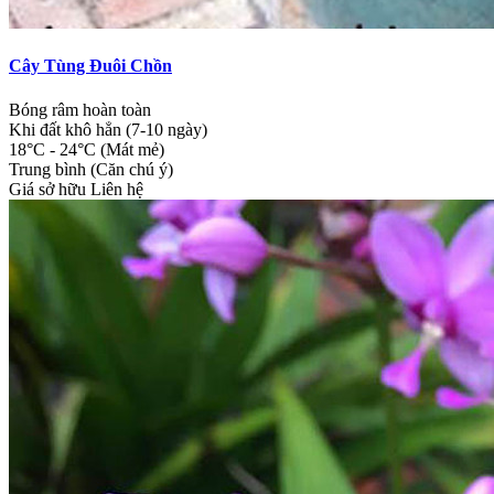
Cây Tùng Đuôi Chồn
Bóng râm hoàn toàn
Khi đất khô hẳn (7-10 ngày)
18°C - 24°C (Mát mẻ)
Trung bình (Căn chú ý)
Giá sở hữu
Liên hệ