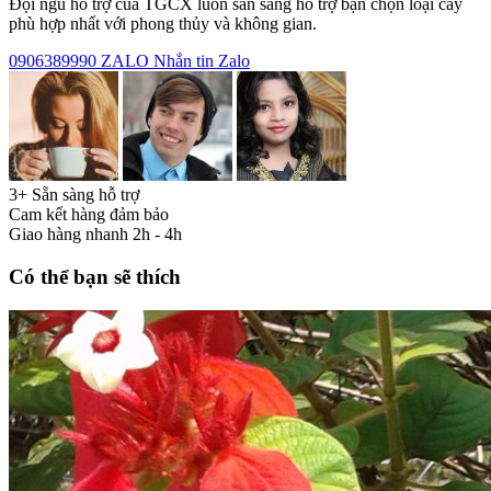
Đội ngũ hỗ trợ của TGCX luôn sẵn sàng hỗ trợ bạn chọn loại cây
phù hợp nhất với phong thủy và không gian.
0906389990
ZALO
Nhắn tin Zalo
3+ Sẵn sàng hỗ trợ
Cam kết hàng đảm bảo
Giao hàng nhanh 2h - 4h
Có thể bạn sẽ thích