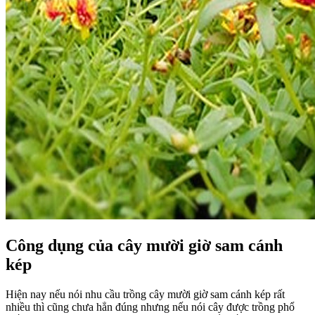
Công dụng của cây mười giờ sam cánh
kép
Hiện nay nếu nói nhu cầu trồng cây mười giờ sam cánh kép rất
nhiều thì cũng chưa hẳn đúng nhưng nếu nói cây được trồng phổ