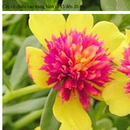
Cây có chiều cao trung bình từ 15 đến 20 cm.