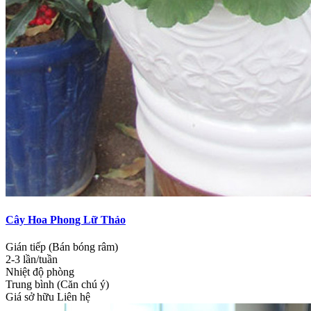
Cây Hoa Phong Lữ Thảo
Gián tiếp (Bán bóng râm)
2-3 lần/tuần
Nhiệt độ phòng
Trung bình (Căn chú ý)
Giá sở hữu
Liên hệ