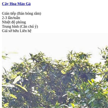
Cây Hoa Mào Gà
Gián tiếp (Bán bóng râm)
2-3 lần/tuần
Nhiệt độ phòng
Trung bình (Căn chú ý)
Giá sở hữu
Liên hệ