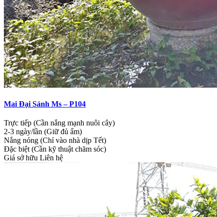
Mai Đại Sảnh Ms – P104
Trực tiếp (Cần nắng mạnh nuôi cây)
2-3 ngày/lần (Giữ đủ ẩm)
Nắng nóng (Chỉ vào nhà dịp Tết)
Đặc biệt (Cần kỹ thuật chăm sóc)
Giá sở hữu
Liên hệ