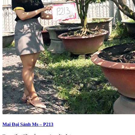
Mai Đại Sảnh Ms – P213