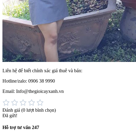
Liên hệ để biết chính xác giá thuê và bán:
Hotline/zalo: 0906 38 9990
Email: Info@thegioicayxanh.vn
Đánh giá
(0 lượt bình chọn)
Đã gửi!
Hỗ trợ tư vấn 247