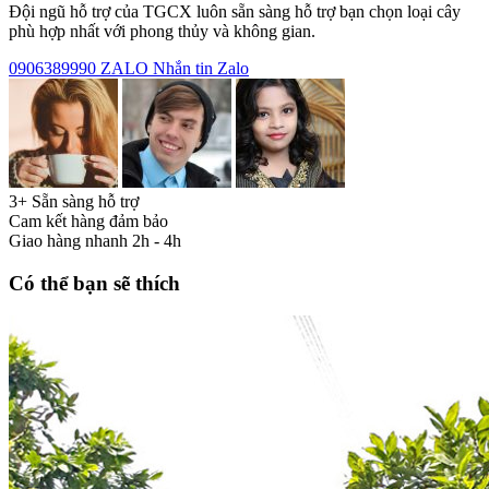
Đội ngũ hỗ trợ của TGCX luôn sẵn sàng hỗ trợ bạn chọn loại cây
phù hợp nhất với phong thủy và không gian.
0906389990
ZALO
Nhắn tin Zalo
3+ Sẵn sàng hỗ trợ
Cam kết hàng đảm bảo
Giao hàng nhanh 2h - 4h
Có thể bạn sẽ thích