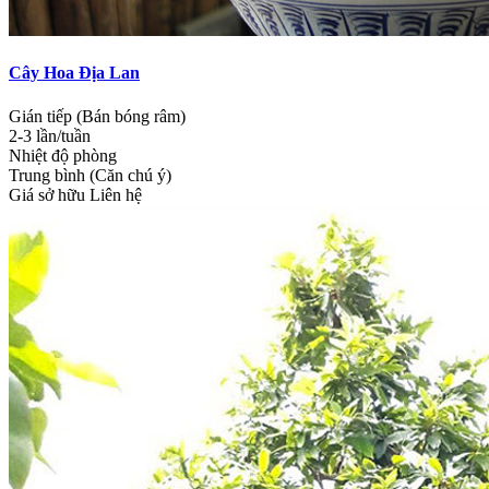
Cây Hoa Địa Lan
Gián tiếp (Bán bóng râm)
2-3 lần/tuần
Nhiệt độ phòng
Trung bình (Căn chú ý)
Giá sở hữu
Liên hệ