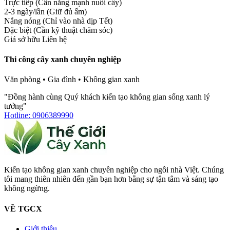
Trực tiếp (Cần nắng mạnh nuôi cây)
2-3 ngày/lần (Giữ đủ ẩm)
Nắng nóng (Chỉ vào nhà dịp Tết)
Đặc biệt (Cần kỹ thuật chăm sóc)
Giá sở hữu
Liên hệ
Thi công cây xanh chuyên nghiệp
Văn phòng • Gia đình • Không gian xanh
"Đồng hành cùng Quý khách kiến tạo không gian sống xanh lý
tưởng"
Hotline: 0906389990
Kiến tạo không gian xanh chuyên nghiệp cho ngôi nhà Việt. Chúng
tôi mang thiên nhiên đến gần bạn hơn bằng sự tận tâm và sáng tạo
không ngừng.
VỀ TGCX
Giới thiệu