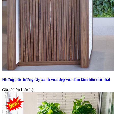
Những bức tường cây xanh vừa đẹp vừa làm tâm hồn thư thái
Giá sở hữu
Liên hệ