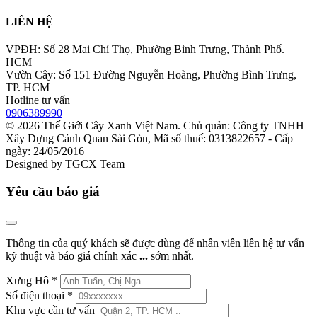
LIÊN HỆ
VPĐH: Số 28 Mai Chí Thọ, Phường Bình Trưng, Thành Phố.
HCM
Vườn Cây: Số 151 Đường Nguyễn Hoàng, Phường Bình Trưng,
TP. HCM
Hotline tư vấn
0906389990
© 2026
Thế Giới Cây Xanh Việt Nam
. Chủ quản: Công ty TNHH
Xây Dựng Cảnh Quan Sài Gòn, Mã số thuế: 0313822657 - Cấp
ngày: 24/05/2016
Designed by
TGCX Team
Yêu cầu báo giá
Thông tin của quý khách sẽ được dùng để nhân viên liên hệ tư vấn
kỹ thuật và báo giá chính xác
...
sớm nhất.
Xưng Hô
*
Số điện thoại
*
Khu vực cần tư vấn