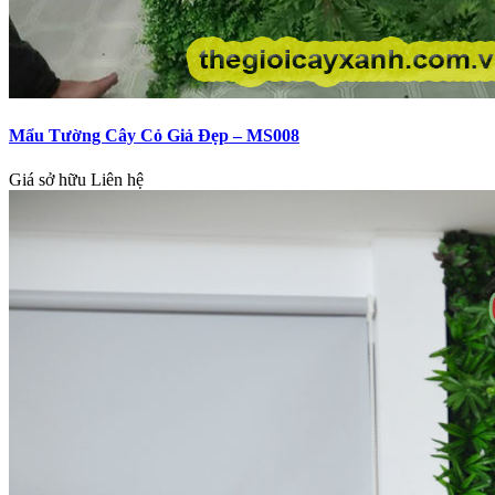
Mẩu Tường Cây Cỏ Giả Đẹp – MS008
Giá sở hữu
Liên hệ