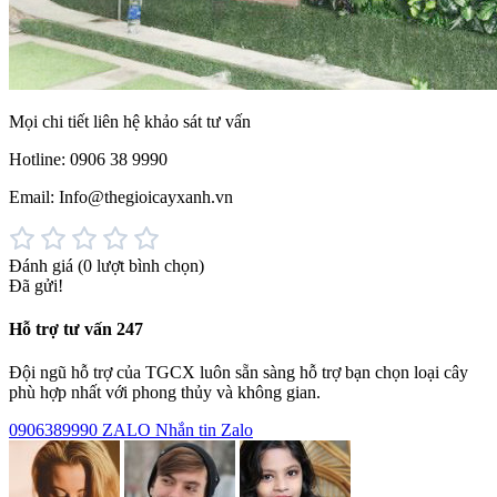
Mọi chi tiết liên hệ khảo sát tư vấn
Hotline: 0906 38 9990
Email: Info@thegioicayxanh.vn
Đánh giá
(0 lượt bình chọn)
Đã gửi!
Hỗ trợ tư vấn 247
Đội ngũ hỗ trợ của TGCX luôn sẵn sàng hỗ trợ bạn chọn loại cây
phù hợp nhất với phong thủy và không gian.
0906389990
ZALO
Nhắn tin Zalo