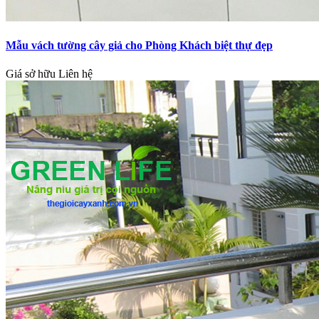
Mẫu vách tường cây giả cho Phòng Khách biệt thự đẹp
Giá sở hữu
Liên hệ