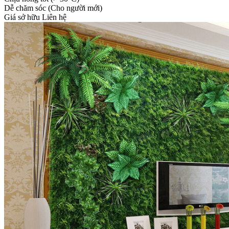
Dễ chăm sóc (Cho người mới)
Giá sở hữu
Liên hệ