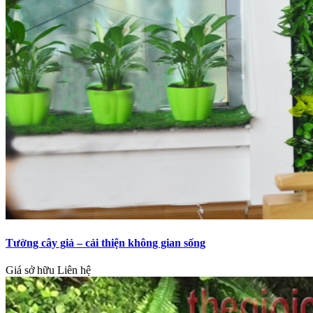
Tường cây giả – cải thiện không gian sống
Giá sở hữu
Liên hệ