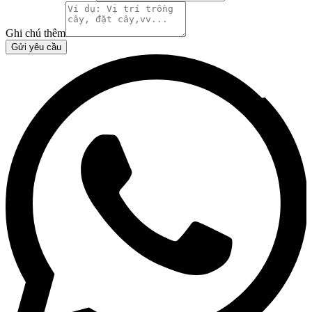
Ghi chú thêm
Gửi yêu cầu