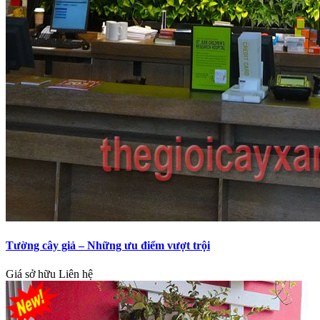
Tường cây giả – Những ưu điểm vượt trội
Giá sở hữu
Liên hệ