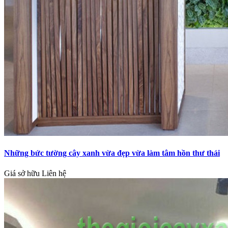
Những bức tường cây xanh vừa đẹp vừa làm tâm hồn thư thái
Giá sở hữu
Liên hệ