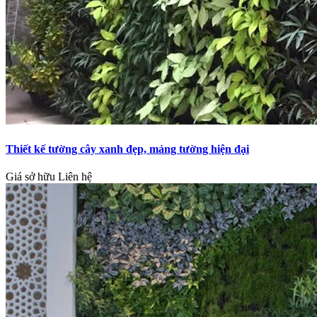
Thiết kế tường cây xanh đẹp, mảng tường hiện đại
Giá sở hữu
Liên hệ