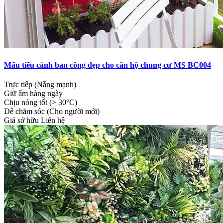
Mẩu tiểu cảnh ban công đẹp cho căn hộ chung cư MS BC004
Trực tiếp (Nắng mạnh)
Giữ ẩm hàng ngày
Chịu nóng tốt (> 30°C)
Dễ chăm sóc (Cho người mới)
Giá sở hữu
Liên hệ