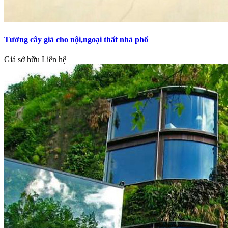
Tường cây giả cho nội,ngoại thất nhà phố
Giá sở hữu
Liên hệ