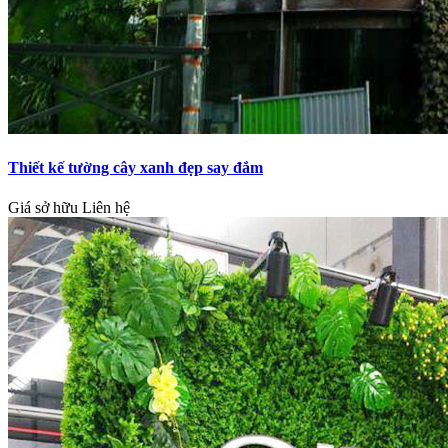
Thiết kế tường cây xanh đẹp say đắm
Giá sở hữu
Liên hệ