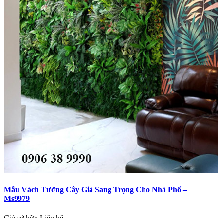
Mẫu Vách Tường Cây Giả Sang Trọng Cho Nhà Phố –
Ms9979
Giá sở hữu
Liên hệ