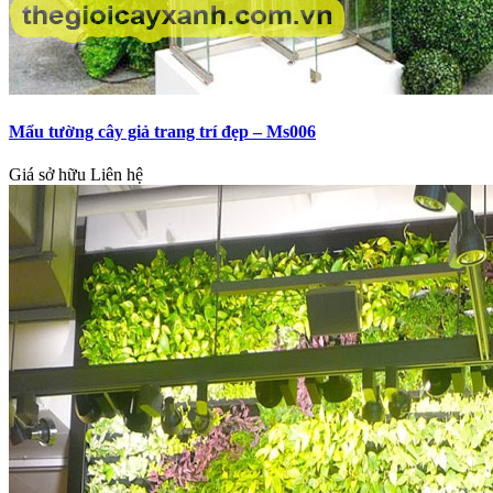
Mẩu tường cây giả trang trí đẹp – Ms006
Giá sở hữu
Liên hệ