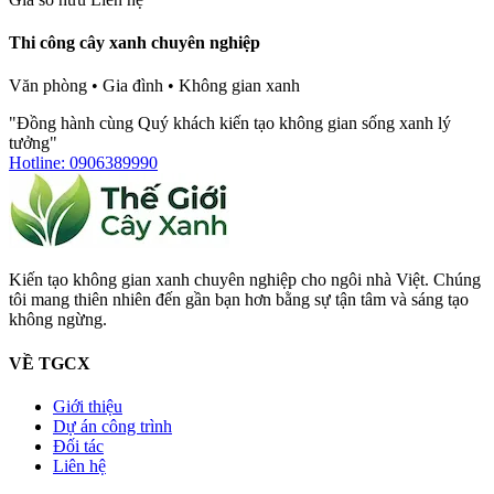
Thi công cây xanh chuyên nghiệp
Văn phòng • Gia đình • Không gian xanh
"Đồng hành cùng Quý khách kiến tạo không gian sống xanh lý
tưởng"
Hotline: 0906389990
Kiến tạo không gian xanh chuyên nghiệp cho ngôi nhà Việt. Chúng
tôi mang thiên nhiên đến gần bạn hơn bằng sự tận tâm và sáng tạo
không ngừng.
VỀ TGCX
Giới thiệu
Dự án công trình
Đối tác
Liên hệ