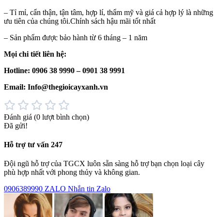
– Tỉ mỉ, cẩn thận, tận tâm, hợp lí, thẩm mỹ và giá cả hợp lý là những
ưu tiên của chúng tôi.Chính sách hậu mãi tốt nhất
– Sản phẩm được bảo hành từ 6 tháng – 1 năm
Mọi chi tiết liên hệ:
Hotline: 0906 38 9990 – 0901 38 9991
Email: Info@thegioicayxanh.vn
Đánh giá
(0 lượt bình chọn)
Đã gửi!
Hỗ trợ tư vấn 247
Đội ngũ hỗ trợ của TGCX luôn sẵn sàng hỗ trợ bạn chọn loại cây
phù hợp nhất với phong thủy và không gian.
0906389990
ZALO
Nhắn tin Zalo