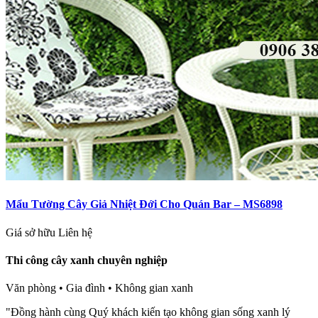
Mẩu Tường Cây Giả Nhiệt Đới Cho Quán Bar – MS6898
Giá sở hữu
Liên hệ
Thi công cây xanh chuyên nghiệp
Văn phòng • Gia đình • Không gian xanh
"Đồng hành cùng Quý khách kiến tạo không gian sống xanh lý