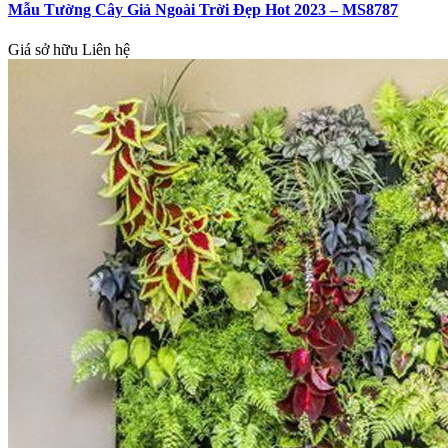
Mẫu Tường Cây Giả Ngoài Trời Đẹp Hot 2023 – MS8787
Giá sở hữu
Liên hệ