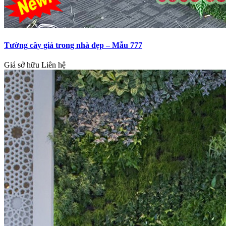
Tường cây giả trong nhà đẹp – Mẫu 777
Giá sở hữu
Liên hệ