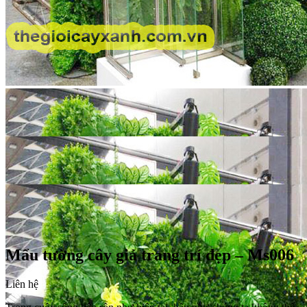
Mẩu tường cây giả trang trí đẹp – Ms006
Liên hệ