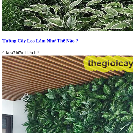
Tường Cây Leo Làm Như Thế Nào ?
Giá sở hữu
Liên hệ