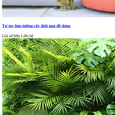
Tự tay làm tường cây thật quá dễ dàng
Giá sở hữu
Liên hệ