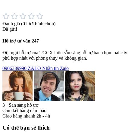
Đánh giá
(0 lượt bình chọn)
Đã gửi!
Hỗ trợ tư vấn 247
Đội ngũ hỗ trợ của TGCX luôn sẵn sàng hỗ trợ bạn chọn loại cây
phù hợp nhất với phong thủy và không gian.
0906389990
ZALO
Nhắn tin Zalo
3+ Sẵn sàng hỗ trợ
Cam kết hàng đảm bảo
Giao hàng nhanh 2h - 4h
Có thể bạn sẽ thích