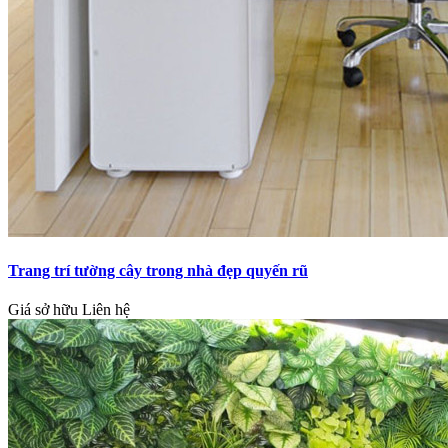
Trang trí tường cây trong nhà đẹp quyến rũ
Giá sở hữu
Liên hệ