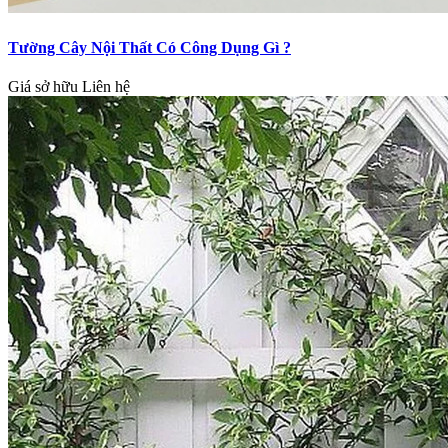
Tường Cây Nội Thất Có Công Dụng Gì ?
Giá sở hữu
Liên hệ