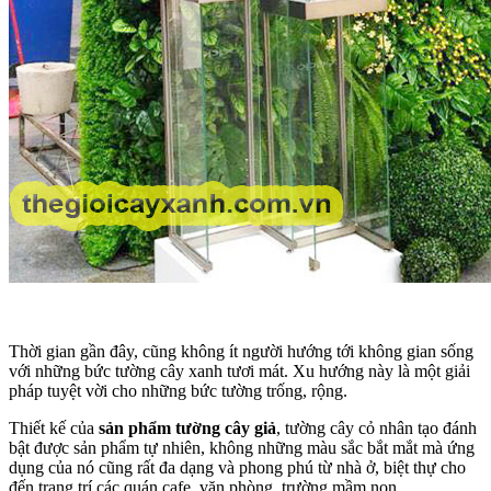
Thời gian gần đây, cũng không ít người hướng tới không gian sống
với những bức tường cây xanh tươi mát. Xu hướng này là một giải
pháp tuyệt vời cho những bức tường trống, rộng.
Thiết kế của
sản phẩm tường cây giả
, tường cây cỏ nhân tạo đánh
bật được sản phẩm tự nhiên, không những màu sắc bắt mắt mà ứng
dụng của nó cũng rất đa dạng và phong phú từ nhà ở, biệt thự cho
đến trang trí các quán cafe, văn phòng, trường mầm non…