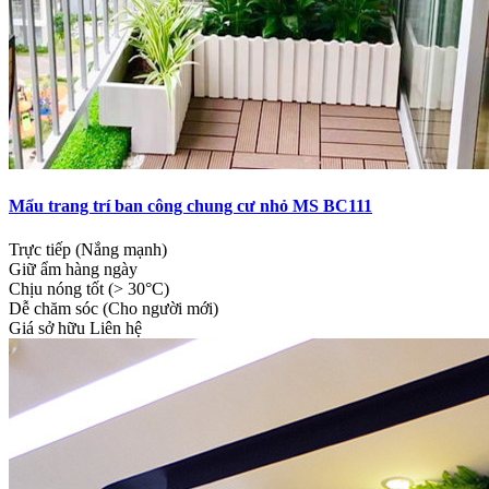
Mẩu trang trí ban công chung cư nhỏ MS BC111
Trực tiếp (Nắng mạnh)
Giữ ẩm hàng ngày
Chịu nóng tốt (> 30°C)
Dễ chăm sóc (Cho người mới)
Giá sở hữu
Liên hệ