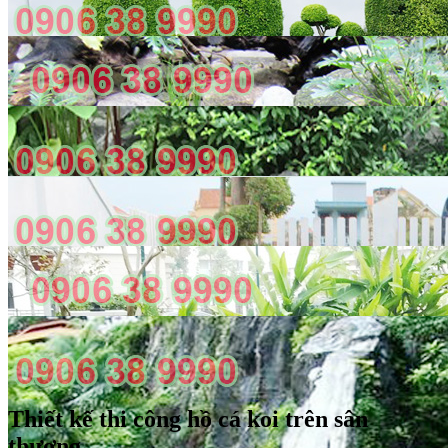
Thiết kế thi công hồ cá koi trên sân
thượng