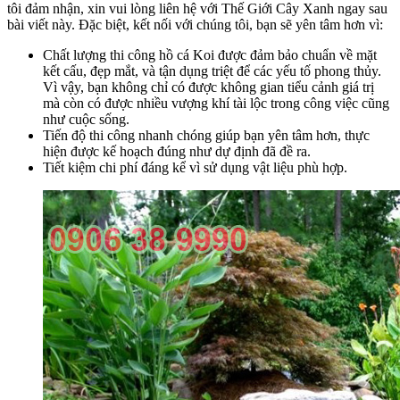
tôi đảm nhận, xin vui lòng liên hệ với Thế Giới Cây Xanh ngay sau
bài viết này. Đặc biệt, kết nối với chúng tôi, bạn sẽ yên tâm hơn vì:
Chất lượng thi công hồ cá Koi được đảm bảo chuẩn về mặt
kết cấu, đẹp mắt, và tận dụng triệt để các yếu tố phong thủy.
Vì vậy, bạn không chỉ có được không gian tiểu cảnh giá trị
mà còn có được nhiều vượng khí tài lộc trong công việc cũng
như cuộc sống.
Tiến độ thi công nhanh chóng giúp bạn yên tâm hơn, thực
hiện được kế hoạch đúng như dự định đã đề ra.
Tiết kiệm chi phí đáng kể vì sử dụng vật liệu phù hợp.