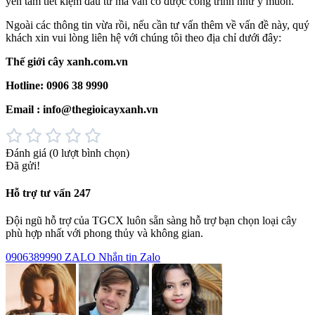
yên tâm tiết kiệm đầu tư mà vẫn có được công trình như ý muốn.
Ngoài các thông tin vừa rồi, nếu cần tư vấn thêm về vấn đề này, quý
khách xin vui lòng liên hệ với chúng tôi theo địa chỉ dưới đây:
Thế giới cây xanh.com.vn
Hotline: 0906 38 9990
Email : info@thegioicayxanh.vn
Đánh giá
(0 lượt bình chọn)
Đã gửi!
Hỗ trợ tư vấn 247
Đội ngũ hỗ trợ của TGCX luôn sẵn sàng hỗ trợ bạn chọn loại cây
phù hợp nhất với phong thủy và không gian.
0906389990
ZALO
Nhắn tin Zalo