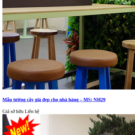
Mẫu tường cây giả đẹp cho nhà hàng – MS: NH29
Giá sở hữu
Liên hệ