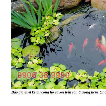
Báo giá thiết kế thi công hồ cá koi trên sân thượng hcm, tph