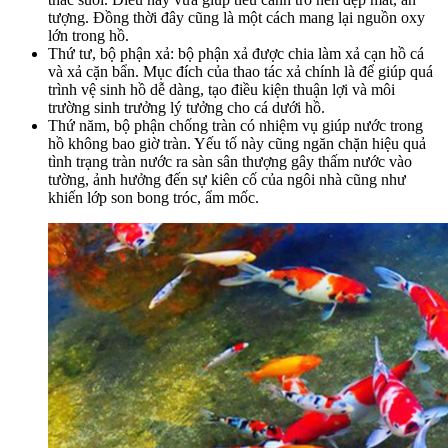
tượng. Đồng thời đây cũng là một cách mang lại nguồn oxy
lớn trong hồ.
Thứ tư, bộ phận xả: bộ phận xả được chia làm xả cạn hồ cá
và xả cặn bẩn. Mục đích của thao tác xả chính là để giúp quá
trình vệ sinh hồ dễ dàng, tạo điều kiện thuận lợi và môi
trường sinh trưởng lý tưởng cho cá dưới hồ.
Thứ năm, bộ phận chống tràn có nhiệm vụ giúp nước trong
hồ không bao giờ tràn. Yếu tố này cũng ngăn chặn hiệu quả
tình trạng tràn nước ra sàn sân thượng gây thấm nước vào
tường, ảnh hưởng đến sự kiên cố của ngôi nhà cũng như
khiến lớp son bong tróc, ẩm mốc.