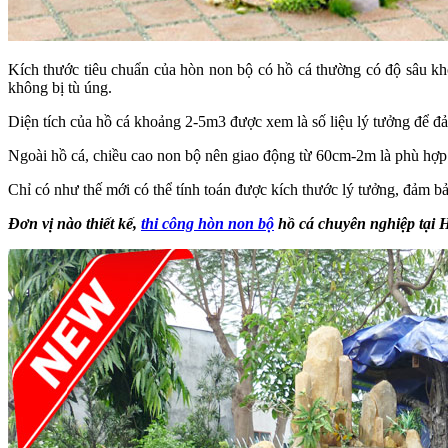
Kích thước tiêu chuẩn của hòn non bộ có hồ cá thường có độ sâu kho
không bị tù úng.
Diện tích của hồ cá khoảng 2-5m3 được xem là số liệu lý tưởng để đả
Ngoài hồ cá, chiều cao non bộ nên giao động từ 60cm-2m là phù hợp. T
Chỉ có như thế mới có thể tính toán được kích thước lý tưởng, đảm bả
Đơn vị nào thiết kế,
thi công hòn non bộ
hồ cá chuyên nghiệp tại