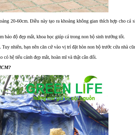
ảng 20-60cm. Điều này tạo ra khoảng không gian thích hợp cho cá sin
m bảo độ đẹp mắt, khoa học giúp cá trong non bộ sinh trưởng tốt.
uy nhiên, bạn nên căn cứ vào vị trí đặt hòn non bộ trước cửa nhà cũng
o có hệ tiểu cảnh đẹp mắt, hoàn mĩ và thật cân đối.
 HCM?