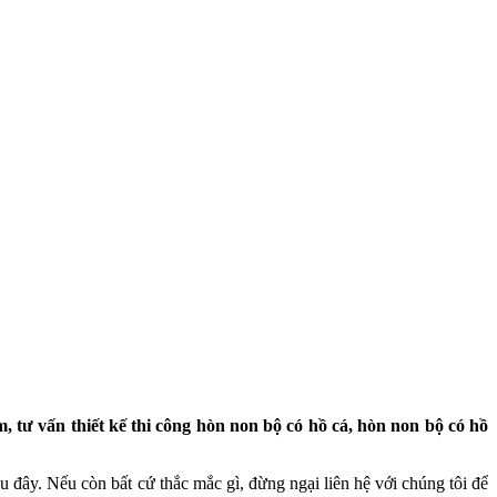
, tư vấn thiết kế thi công hòn non bộ có hồ cá, hòn non bộ có hồ
u đây. Nếu còn bất cứ thắc mắc gì, đừng ngại liên hệ với chúng tôi để