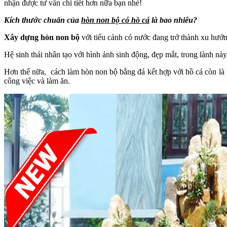
nhận được tư vấn chi tiết hơn nữa bạn nhé!
Kích thước chuẩn của
hòn non bộ có hồ cá
là bao nhiêu?
Xây dựng hòn non bộ
với tiểu cảnh có nước đang trở thành xu hướ
Hệ sinh thái nhân tạo với hình ảnh sinh động, đẹp mắt, trong lành này 
Hơn thế nữa, cách làm hòn non bộ bằng đá kết hợp với hồ cá còn là b
công việc và làm ăn.