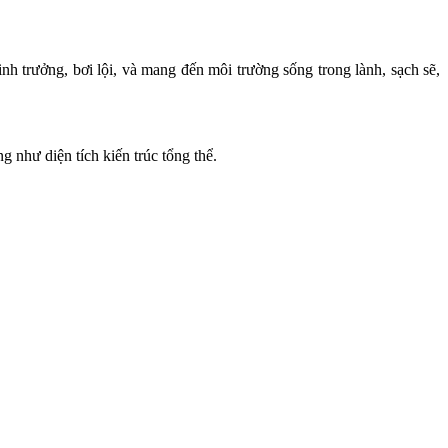
h trưởng, bơi lội, và mang đến môi trường sống trong lành, sạch sẽ,
 như diện tích kiến trúc tổng thể.