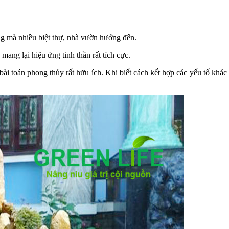
ng mà nhiều biệt thự, nhà vườn hướng đến.
mang lại hiệu ứng tinh thần rất tích cực.
ài toán phong thủy rất hữu ích. Khi biết cách kết hợp các yếu tố khá