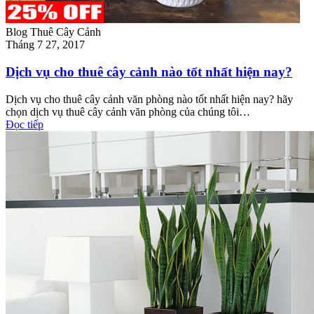
Blog Thuê Cây Cảnh
Tháng 7 27, 2017
Dịch vụ cho thuê cây cảnh nào tốt nhất hiện nay?
Dịch vụ cho thuê cây cảnh văn phòng nào tốt nhất hiện nay? hãy
chọn dịch vụ thuê cây cảnh văn phòng của chúng tôi…
Đọc tiếp