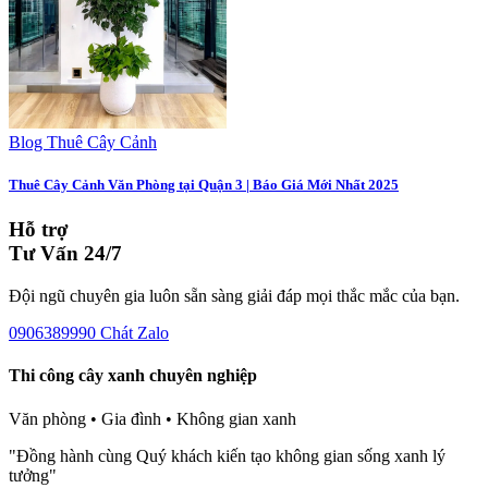
Blog Thuê Cây Cảnh
Thuê Cây Cảnh Văn Phòng tại Quận 3 | Báo Giá Mới Nhất 2025
Hỗ trợ
Tư Vấn 24/7
Đội ngũ chuyên gia luôn sẵn sàng giải đáp mọi thắc mắc của bạn.
0906389990
Chát Zalo
Thi công cây xanh chuyên nghiệp
Văn phòng • Gia đình • Không gian xanh
"Đồng hành cùng Quý khách kiến tạo không gian sống xanh lý
tưởng"