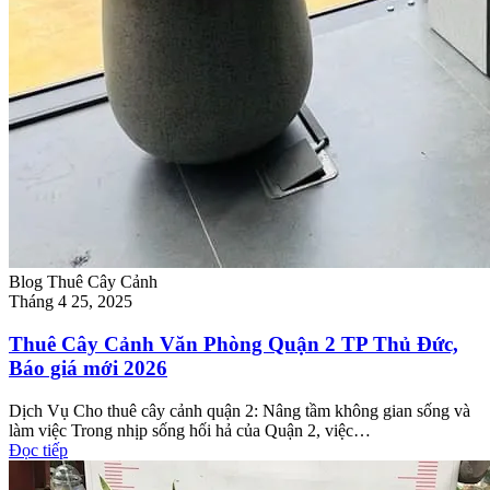
Blog Thuê Cây Cảnh
Tháng 4 25, 2025
Thuê Cây Cảnh Văn Phòng Quận 2 TP Thủ Đức,
Báo giá mới 2026
Dịch Vụ Cho thuê cây cảnh quận 2: Nâng tầm không gian sống và
làm việc Trong nhịp sống hối hả của Quận 2, việc…
Đọc tiếp