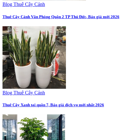
Blog Thuê Cây Cảnh
Thuê Cây Cảnh Văn Phòng Quận 2 TP Thủ Đức, Báo giá mới 2026
Blog Thuê Cây Cảnh
Thuê Cây Xanh tại quận 7, Báo giá dịch vụ mới nhất 2026