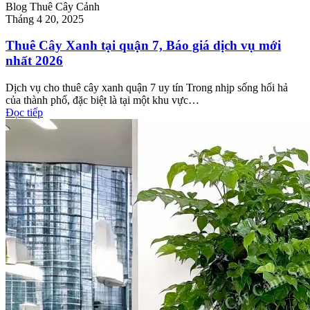
Blog Thuê Cây Cảnh
Tháng 4 20, 2025
Thuê Cây Xanh tại quận 7, Báo giá dịch vụ mới
nhất 2026
Dịch vụ cho thuê cây xanh quận 7 uy tín Trong nhịp sống hối hả
của thành phố, đặc biệt là tại một khu vực…
Đọc tiếp