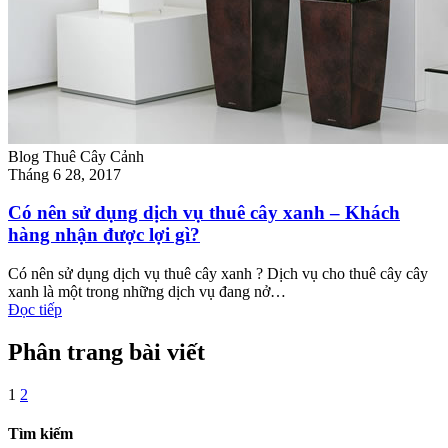
Blog Thuê Cây Cảnh
Tháng 6 28, 2017
Có nên sử dụng dịch vụ thuê cây xanh – Khách
hàng nhận được lợi gì?
Có nên sử dụng dịch vụ thuê cây xanh ? Dịch vụ cho thuê cây cây
xanh là một trong những dịch vụ đang nở…
Đọc tiếp
Phân trang bài viết
1
2
Tìm kiếm