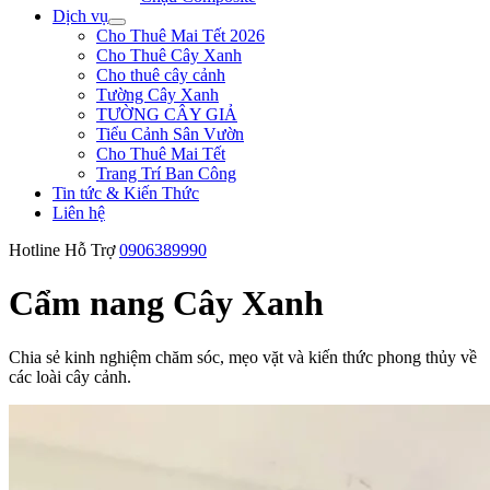
Dịch vụ
Cho Thuê Mai Tết 2026
Cho Thuê Cây Xanh
Cho thuê cây cảnh
Tường Cây Xanh
TƯỜNG CÂY GIẢ
Tiểu Cảnh Sân Vườn
Cho Thuê Mai Tết
Trang Trí Ban Công
Tin tức & Kiến Thức
Liên hệ
Hotline Hỗ Trợ
0906389990
Cẩm nang
Cây Xanh
Chia sẻ kinh nghiệm chăm sóc, mẹo vặt và kiến thức phong thủy về
các loài cây cảnh.