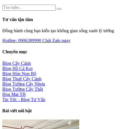
Tư vấn tận tâm
Đồng hành cùng bạn kiến tạo không gian sống xanh lý tưởng
Hotline: 0906389990
Chát Zalo ngay
Chuyên mục
Blog Cây Cảnh
Blog Hồ Cá Koi
Blog Hòn Non Bộ
Blog Thuê Cây Cảnh
Blog Tường Cây Nhựa
Blog Tường Cây Thật
Hoa Mai Tết
Tin Tức - Blog Tư Vấn
Bài viết nổi bật