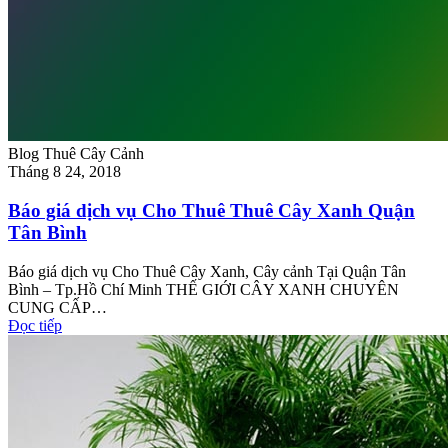
Blog Thuê Cây Cảnh
Tháng 8 24, 2018
Báo giá dịch vụ Cho Thuê Thuê Cây Xanh Quận
Tân Bình
Báo giá dịch vụ Cho Thuê Cây Xanh, Cây cảnh Tại Quận Tân
Bình – Tp.Hồ Chí Minh THẾ GIỚI CÂY XANH CHUYÊN
CUNG CẤP…
Đọc tiếp