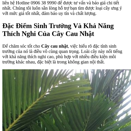
liên hệ Hotline 0906 38 9990 để được tư vấn và báo giá chi tiết
nhất. Chúng tôi luôn sẵn lòng hỗ trợ bạn tìm được loại cây ưng ý
với mức giá tốt nhất, đảm bảo uy tín và chất lượng.
Đặc Điểm Sinh Trưởng Và Khả Năng
Thích Nghi Của
Cây Cau Nhật
Để chăm sóc tốt cho
Cây cau nhật
, việc hiểu rõ đặc tính sinh
trưởng của nó là điều vô cùng quan trọng. Loài cây này nổi tiếng
với khả năng thích nghi cao, phù hợp với nhiều điều kiện môi
trường khác nhau, đặc biệt là trong không gian nội thất.