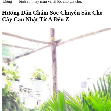
tượng
bình an, may mắn và tài lộc cho gia chủ.
Hướng Dẫn Chăm Sóc Chuyên Sâu Cho
Cây Cau Nhật
Từ A Đến Z