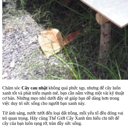
Chăm sóc
Cây cau nhật
không quá phức tạp, nhưng để cây luôn
xanh tốt và phát triển mạnh mẽ, bạn cần nắm vững một vài kỹ thuật
cơ bản. Những mẹo nhỏ dưới đây sẽ giúp bạn dễ dàng hơn trong
việc duy trì sức sống cho người bạn xanh này.
Từ ánh sáng, nước tưới đến loại đất trồng, mỗi yếu tố đều đóng vai
trò quan trọng. Hãy cùng Thế Giới Cây Xanh tìm hiểu chi tiết để
cây của bạn luôn rạng rỡ, tràn đầy sức sống.