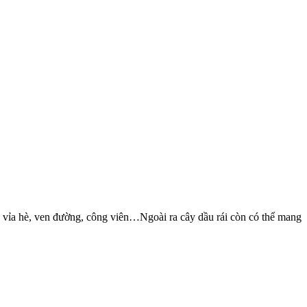
o vỉa hè, ven đường, công viên…Ngoài ra cây dầu rái còn có thể mang