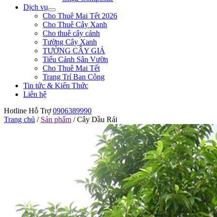
Dịch vụ
Cho Thuê Mai Tết 2026
Cho Thuê Cây Xanh
Cho thuê cây cảnh
Tường Cây Xanh
TƯỜNG CÂY GIẢ
Tiểu Cảnh Sân Vườn
Cho Thuê Mai Tết
Trang Trí Ban Công
Tin tức & Kiến Thức
Liên hệ
Hotline Hỗ Trợ
0906389990
Trang chủ
/
Sản phẩm
/
Cây Dầu Rái