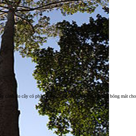
cây cảnh do cây có phân cành cao có thể trồng cây để làm bóng mát ch