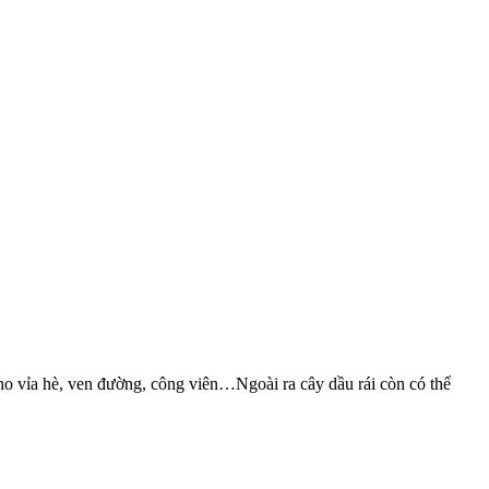
ho vỉa hè, ven đường, công viên…Ngoài ra cây dầu rái còn có thể