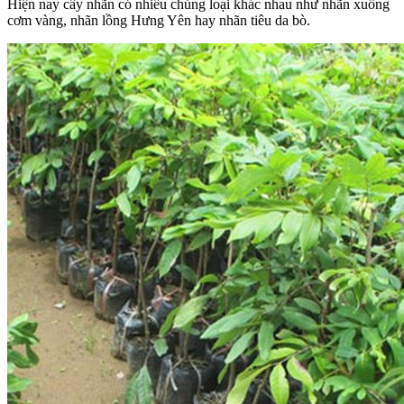
Hiện nay cây nhãn có nhiều chủng loại khác nhau như nhãn xuồng
cơm vàng, nhãn lồng Hưng Yên hay nhãn tiêu da bò.