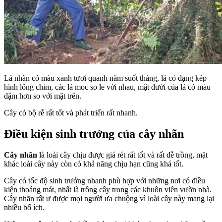
Lá nhãn có màu xanh tươi quanh năm suốt tháng, lá có dạng kép
hình lông chim, các lá moc so le với nhau, mặt dưới của lá có màu
đậm hơn so với mặt trên.
Cây có bộ rễ rất tốt và phát triển rất nhanh.
Điều kiện sinh trưởng của cây nhãn
Cây nhãn
là loài cây chịu được giá rét rất tốt và rất dễ trồng, mặt
khác loài cây này còn có khả năng chịu hạn cũng khá tốt.
Cây có tốc độ sinh trưởng nhanh phù hợp với những nơi có điều
kiện thoáng mát, nhất là trồng cây trong các khuôn viên vườn nhà.
Cây nhãn rất ư được mọi người ưa chuộng vì loài cây này mang lại
nhiều bổ ích.