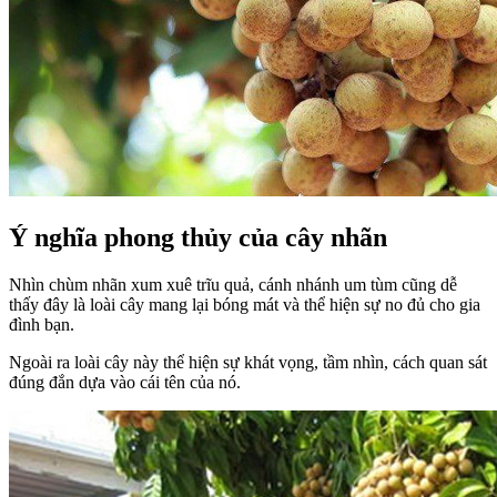
Ý nghĩa phong thủy của cây nhãn
Nhìn chùm nhãn xum xuê trĩu quả, cánh nhánh um tùm cũng dễ
thấy đây là loài cây mang lại bóng mát và thể hiện sự no đủ cho gia
đình bạn.
Ngoài ra loài cây này thể hiện sự khát vọng, tầm nhìn, cách quan sát
đúng đắn dựa vào cái tên của nó.