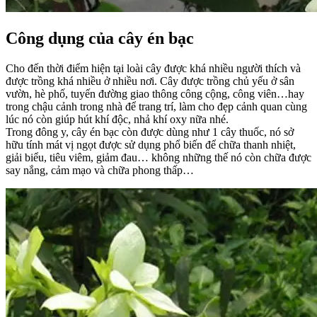
Công dụng của cây én bạc
Cho đến thời điểm hiện tại loài cây được khá nhiều người thích và
được trồng khá nhiều ở nhiều nơi. Cây được trồng chủ yếu ở sân
vườn, hè phố, tuyến đường giao thông công cộng, công viên…hay
trong chậu cảnh trong nhà để trang trí, làm cho đẹp cảnh quan cùng
lúc nó còn giúp hút khí độc, nhả khí oxy nữa nhé.
Trong đông y, cây én bạc còn được dùng như 1 cây thuốc, nó sở
hữu tính mát vị ngọt được sử dụng phổ biến để chữa thanh nhiệt,
giải biểu, tiêu viêm, giảm đau… không những thế nó còn chữa được
say nắng, cảm mạo và chữa phong thấp…