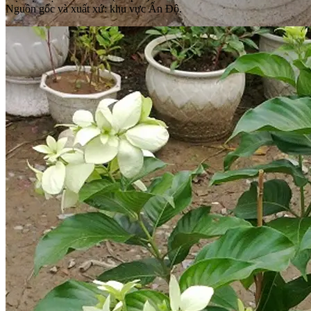
Nguồn gốc và xuất xứ: khu vực Ấn Độ.