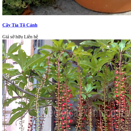
Cây Tía Tô Cảnh
Giá sở hữu
Liên hệ