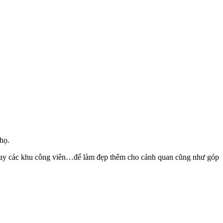
họ.
ờn hay các khu công viên…để làm đẹp thêm cho cảnh quan cũng như góp