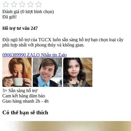
Đánh giá
(0 lượt bình chọn)
Đã gửi!
Hỗ trợ tư vấn 247
Đội ngũ hỗ trợ của TGCX luôn sẵn sàng hỗ trợ bạn chọn loại cây
phù hợp nhất với phong thủy và không gian.
0906389990
ZALO
Nhắn tin Zalo
3+ Sẵn sàng hỗ trợ
Cam kết hàng đảm bảo
Giao hàng nhanh 2h - 4h
Có thể bạn sẽ thích