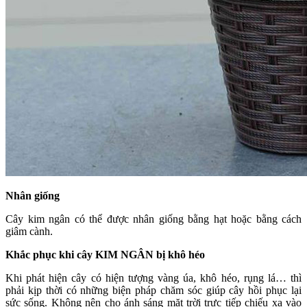
Nhân giống
Cây kim ngân có thể được nhân giống bằng hạt hoặc bằng cách
giâm cành.
Khắc phục khi cây KIM NGÂN bị khô héo
Khi phát hiện cây có hiện tượng vàng úa, khô héo, rụng lá… thì
phải kịp thời có những biện pháp chăm sóc giúp cây hồi phục lại
sức sống. Không nên cho ánh sáng mặt trời trực tiếp chiếu xạ vào