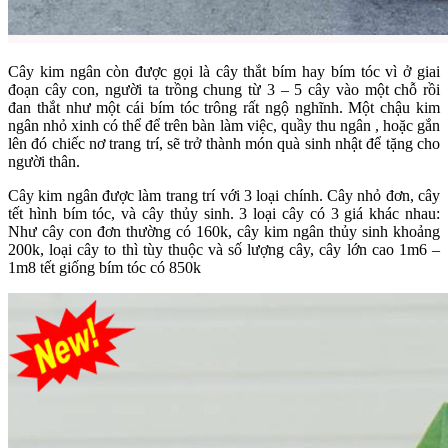
Cây kim ngân còn được gọi là cây thắt bím hay bím tóc vì ở giai
đoạn cây con, người ta trồng chung từ 3 – 5 cây vào một chỗ rồi
đan thắt như một cái bím tóc trông rất ngộ nghĩnh. Một chậu kim
ngân nhỏ xinh có thể để trên bàn làm việc, quầy thu ngân , hoặc gắn
lên đó chiếc nơ trang trí, sẽ trở thành món quà sinh nhật để tặng cho
người thân.
Cây kim ngân được làm trang trí với 3 loại chính. Cây nhỏ đơn, cây
tết hình bím tóc, và cây thủy sinh. 3 loại cây có 3 giá khác nhau:
Như cây con đơn thường có 160k, cây kim ngân thủy sinh khoảng
200k, loại cây to thì tùy thuộc và số lượng cây, cây lớn cao 1m6 –
1m8 tết giống bím tóc có 850k