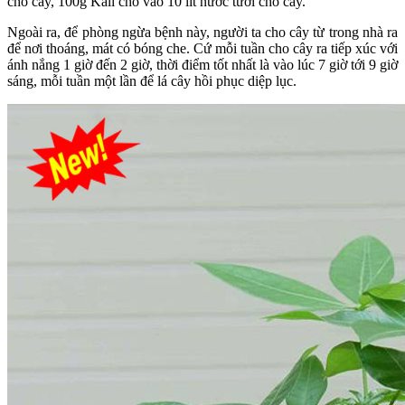
cho cây, 100g Kali cho vào 10 lít nước tưới cho cây.
Ngoài ra, để phòng ngừa bệnh này, người ta cho cây từ trong nhà ra
để nơi thoáng, mát có bóng che. Cứ mỗi tuần cho cây ra tiếp xúc với
ánh nắng 1 giờ đến 2 giờ, thời điểm tốt nhất là vào lúc 7 giờ tới 9 giờ
sáng, mỗi tuần một lần để lá cây hồi phục diệp lục.