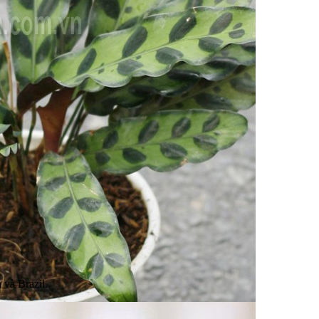
và Brazil.