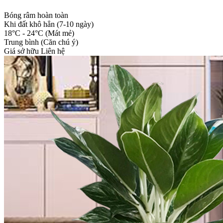
Bóng râm hoàn toàn
Khi đất khô hẳn (7-10 ngày)
18°C - 24°C (Mát mẻ)
Trung bình (Căn chú ý)
Giá sở hữu
Liên hệ