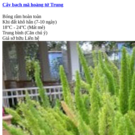
Cây bạch mã hoàng tử Trung
Bóng râm hoàn toàn
Khi đất khô hẳn (7-10 ngày)
18°C - 24°C (Mát mẻ)
Trung bình (Căn chú ý)
Giá sở hữu
Liên hệ