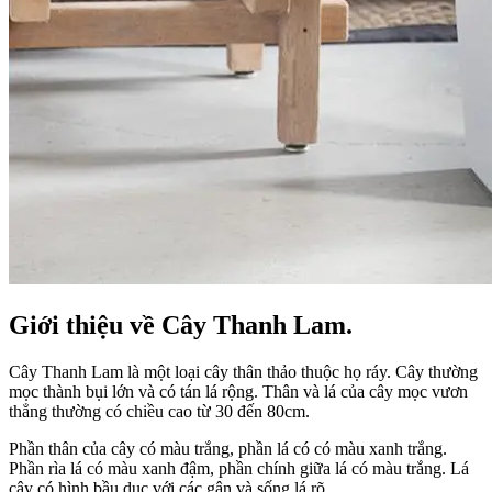
Giới thiệu về Cây Thanh Lam.
Cây Thanh Lam là một loại cây thân thảo thuộc họ ráy. Cây thường
mọc thành bụi lớn và có tán lá rộng. Thân và lá của cây mọc vươn
thẳng thường có chiều cao từ 30 đến 80cm.
Phần thân của cây có màu trắng, phần lá có có màu xanh trắng.
Phần rìa lá có màu xanh đậm, phần chính giữa lá có màu trắng. Lá
cây có hình bầu dục với các gân và sống lá rõ.