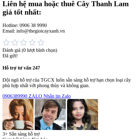
Liên hệ mua hoặc thuê Cây Thanh Lam
giá tốt nhất:
Hotline: 0906 38 9990
Email: info@thegioicayxanh.vn
Đánh giá
(0 lượt bình chọn)
Đã gửi!
Hỗ trợ tư vấn 247
Đội ngũ hỗ trợ của TGCX luôn sẵn sàng hỗ trợ bạn chọn loại cây
phù hợp nhất với phong thủy và không gian.
0906389990
ZALO
Nhắn tin Zalo
3+ Sẵn sàng hỗ trợ