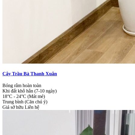
Cây Trầu Bà Thanh Xuân
Bóng râm hoàn toàn
Khi đất khô hẳn (7-10 ngày)
18°C - 24°C (Mát mẻ)
Trung bình (Căn chú ý)
Giá sở hữu
Liên hệ