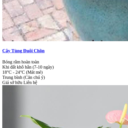
Cây Tùng Đuôi Chồn
Bóng râm hoàn toàn
Khi đất khô hẳn (7-10 ngày)
18°C - 24°C (Mát mẻ)
Trung bình (Căn chú ý)
Giá sở hữu
Liên hệ