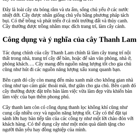
Đây là loài cây ưa bóng râm và ưa ẩm, sống chủ yếu ở các nước
nhiệt đới. Cây được nhân giống chủ yếu bằng phương pháp tách
bụi. Có thể trồng và phát triển ở cả môi trường đất và thủy canh.
Cây thường được trồng nhằm mục đích trang trí, làm cây cảnh.
Công dụng và ý nghĩa của cây Thanh Lam
Tác dụng chính của cây Thanh Lam chính là làm cây trang trí nội
thất trong nhà, trang trí cây để bàn, hoặc để sàn văn phòng, nhà ở,
phòng khách…. Cây mang đến nguồn năng lượng tốt cho gia chủ
cũng như hút đi các nguồn năng lượng xấu xung quanh bạn.
Bên cạnh đó cây còn mang đến màu xanh mát cho không gian nhà
cũng như tạo cảm giác thoải mái, thư giãn cho gia chủ. Bên cạnh đó
cây thường được đặt trên bàn làm việc vừa làm đẹp vừa khiến bàn
làm việc của bạn thêm phong phú.
Cây thanh lam còn có công dụng thanh lọc không khí cũng như
cung cấp nhiều oxy và nguồn năng lượng tốt. Cây có thể đặt tại
sảnh lớn hay bàn tiếp tân của các công ty như một lời chào đón với
khách hàng. Có thể dụng cây như một món quà dành tặng cho
người thân yêu hay đồng nghiệp của mình.