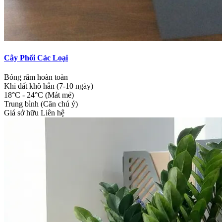
Cây Phối Các Loại
Bóng râm hoàn toàn
Khi đất khô hẳn (7-10 ngày)
18°C - 24°C (Mát mẻ)
Trung bình (Căn chú ý)
Giá sở hữu
Liên hệ