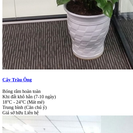
Cây Trầu Ông
Bóng râm hoàn toàn
Khi đất khô hẳn (7-10 ngày)
18°C - 24°C (Mát mẻ)
Trung bình (Căn chú ý)
Giá sở hữu
Liên hệ