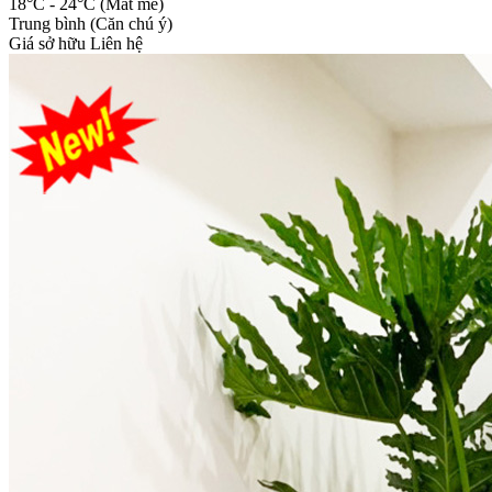
18°C - 24°C (Mát mẻ)
Trung bình (Căn chú ý)
Giá sở hữu
Liên hệ