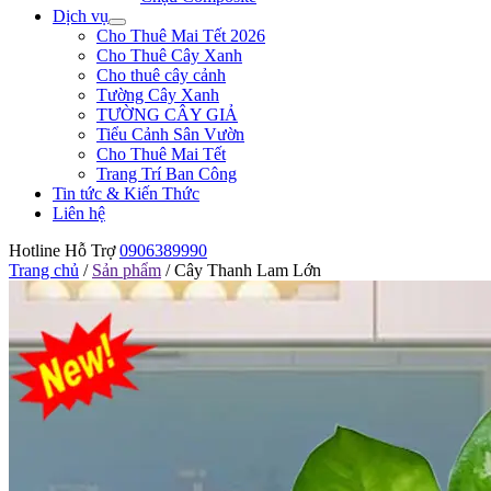
Dịch vụ
Cho Thuê Mai Tết 2026
Cho Thuê Cây Xanh
Cho thuê cây cảnh
Tường Cây Xanh
TƯỜNG CÂY GIẢ
Tiểu Cảnh Sân Vườn
Cho Thuê Mai Tết
Trang Trí Ban Công
Tin tức & Kiến Thức
Liên hệ
Hotline Hỗ Trợ
0906389990
Trang chủ
/
Sản phẩm
/
Cây Thanh Lam Lớn