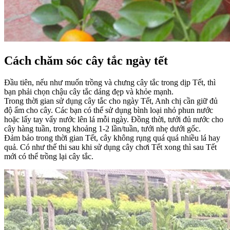
Cách chăm sóc cây tắc ngày tết
Đầu tiên, nếu như muốn trồng và chưng cây tắc trong dịp Tết, thì
bạn phải chọn chậu cây tắc dáng đẹp và khỏe mạnh.
Trong thời gian sử dụng cây tắc cho ngày Tết, Anh chị cần giữ đủ
độ ẩm cho cây. Các bạn có thể sử dụng bình loại nhỏ phun nước
hoặc lấy tay vẩy nước lên lá mỗi ngày. Đồng thời, tưới đủ nước cho
cây hàng tuần, trong khoảng 1-2 lần/tuần, tưới nhẹ dưới gốc.
Đảm bảo trong thời gian Tết, cây không rụng quá quá nhiều lá hay
quả. Có như thế thi sau khi sử dụng cây chơi Tết xong thì sau Tết
mới có thể trồng lại cây tắc.