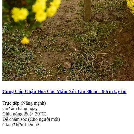
Cung Cấp Chậu Hoa Cúc Mâm Xôi Tán 80cm – 90cm Uy tín
Trực tiếp (Nắng mạnh)
Giữ ẩm hàng ngày
Chịu nóng tốt (> 30°C)
Dễ chăm sóc (Cho người mới)
Giá sở hữu
Liên hệ