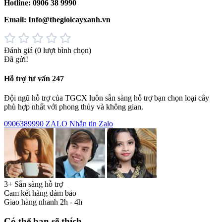
Hotline: 0906 38 9990
Email: Info@thegioicayxanh.vn
Đánh giá
(0 lượt bình chọn)
Đã gửi!
Hỗ trợ tư vấn 247
Đội ngũ hỗ trợ của TGCX luôn sẵn sàng hỗ trợ bạn chọn loại cây
phù hợp nhất với phong thủy và không gian.
0906389990
ZALO
Nhắn tin Zalo
3+ Sẵn sàng hỗ trợ
Cam kết hàng đảm bảo
Giao hàng nhanh 2h - 4h
Có thể bạn sẽ thích