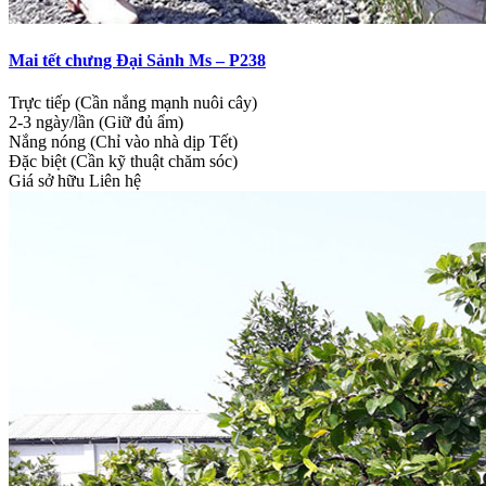
Mai tết chưng Đại Sảnh Ms – P238
Trực tiếp (Cần nắng mạnh nuôi cây)
2-3 ngày/lần (Giữ đủ ẩm)
Nắng nóng (Chỉ vào nhà dịp Tết)
Đặc biệt (Cần kỹ thuật chăm sóc)
Giá sở hữu
Liên hệ