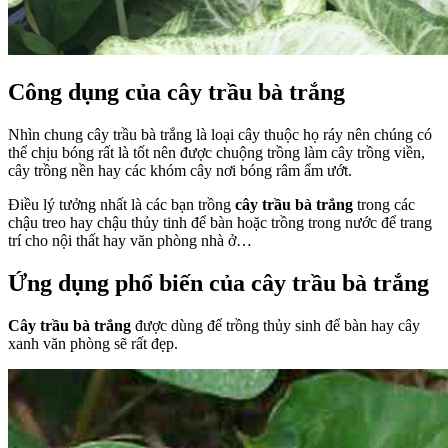
Công dụng của cây trầu bà trắng
Nhìn chung cây trầu bà trắng là loại cây thuộc họ ráy nên chúng có
thể chịu bóng rất là tốt nên được chuộng trồng làm cây trồng viền,
cây trồng nền hay các khóm cây nơi bóng râm ẩm ướt.
Điều lý tưởng nhất là các bạn trồng
cây trầu bà trắng
trong các
chậu treo hay chậu thủy tinh để bàn hoặc trồng trong nước để trang
trí cho nội thất hay văn phòng nhà ở…
Ứng dụng phổ biến của cây trầu bà trắng
Cây trầu bà trắng
được dùng để trồng thủy sinh để bàn hay cây
xanh văn phòng sẽ rất đẹp.