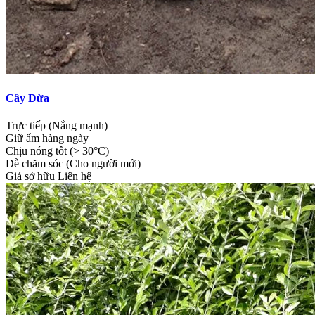
Cây Dừa
Trực tiếp (Nắng mạnh)
Giữ ẩm hàng ngày
Chịu nóng tốt (> 30°C)
Dễ chăm sóc (Cho người mới)
Giá sở hữu
Liên hệ