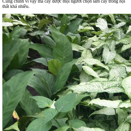
Cũng chính vì vậy mà cây được mọi người chọn làm cây trồng nội
thất khá nhiều.