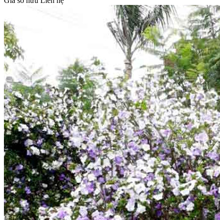
Giá sở hữu
Liên hệ