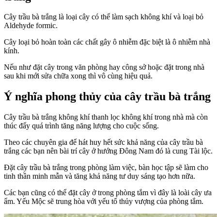
Cây trầu bà trắng là loại cây có thể làm sạch không khí và loại bỏ
Aldehyde formic.
Cây loại bỏ hoàn toàn các chất gây ô nhiễm đặc biệt là ô nhiễm nhà
kính.
Nếu như đặt cây trong văn phòng hay công sở hoặc đặt trong nhà
sau khi mới sửa chữa xong thì vô cùng hiệu quả.
Ý nghĩa phong thủy của cây trầu bà trắng
Cây trầu bà trắng không khí thanh lọc không khí trong nhà mà còn
thúc đẩy quá trình tăng năng lượng cho cuộc sống.
Theo các chuyên gia để hát huy hết sức khả năng của cây trầu bà
trắng các bạn nên bài trí cây ở hướng Đông Nam đó là cung Tài lộc.
Đặt cây trầu bà trắng trong phòng làm việc, bàn học tập sẽ làm cho
tinh thần minh mẫn và tăng khả năng tư duy sáng tạo hơn nữa.
Các bạn cũng có thể đặt cây ở trong phòng tắm vì đây là loài cây ưa
ẩm. Yếu Mộc sẽ trung hòa với yếu tố thủy vượng của phòng tắm.