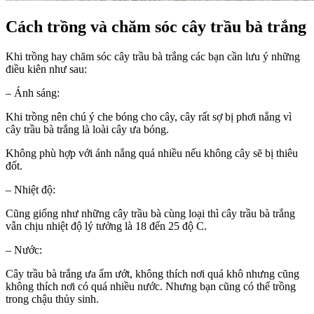
Cách trồng và chăm sóc cây trầu bà trắng
Khi trồng hay chăm sóc cây trầu bà trắng các bạn cần lưu ý những
điều kiên như sau:
– Ánh sáng:
Khi trồng nên chú ý che bóng cho cây, cây rất sợ bị phơi nắng vì
cây trầu bà trắng là loài cây ưa bóng.
Không phù hợp với ánh nắng quá nhiều nếu không cây sẽ bị thiêu
đốt.
– Nhiệt độ:
Cũng giống như những cây trầu bà cùng loại thì cây trầu bà trắng
vẫn chịu nhiệt độ lý tưởng là 18 đến 25 độ C.
– Nước:
Cây trầu bà trắng ưa ẩm ướt, không thích nơi quá khô nhưng cũng
không thích nơi có quá nhiều nước. Nhưng bạn cũng có thể trồng
trong chậu thủy sinh.