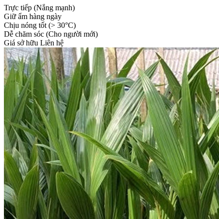
Trực tiếp (Nắng mạnh)
Giữ ẩm hàng ngày
Chịu nóng tốt (> 30°C)
Dễ chăm sóc (Cho người mới)
Giá sở hữu
Liên hệ