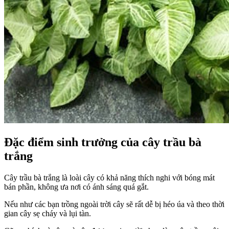
Đặc điểm sinh trưởng của cây trầu bà
trắng
Cây trầu bà trắng là loài cây có khả năng thích nghi với bóng mát
bán phần, không ưa nơi có ánh sáng quá gắt.
Nếu như các bạn trồng ngoài trời cây sẽ rất dễ bị héo úa và theo thời
gian cây sẹ cháy và lụi tàn.