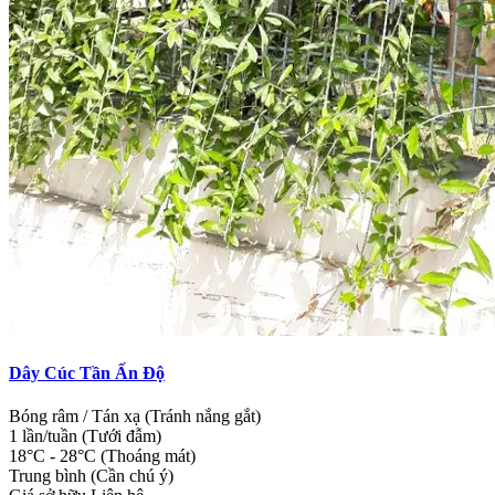
Dây Cúc Tần Ấn Độ
Bóng râm / Tán xạ (Tránh nắng gắt)
1 lần/tuần (Tưới đẫm)
18°C - 28°C (Thoáng mát)
Trung bình (Cần chú ý)