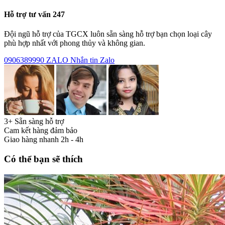
Hỗ trợ tư vấn 247
Đội ngũ hỗ trợ của TGCX luôn sẵn sàng hỗ trợ bạn chọn loại cây
phù hợp nhất với phong thủy và không gian.
0906389990
ZALO
Nhắn tin Zalo
3+ Sẵn sàng hỗ trợ
Cam kết hàng đảm bảo
Giao hàng nhanh 2h - 4h
Có thể bạn sẽ thích