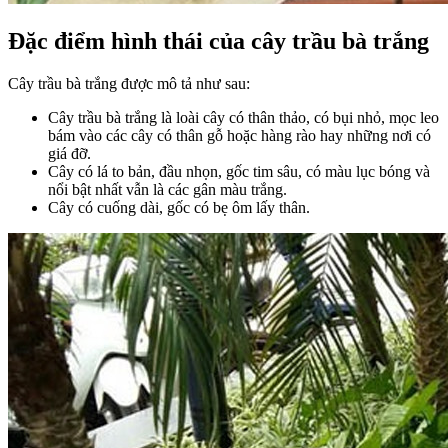
Đặc điểm hình thái của cây trầu bà trắng
Cây trầu bà trắng được mô tả như sau:
Cây trầu bà trắng là loài cây có thân thảo, có bụi nhỏ, mọc leo
bám vào các cây có thân gỗ hoặc hàng rào hay những nơi có
giá đỡ.
Cây có lá to bản, đầu nhọn, gốc tim sâu, có màu lục bóng và
nổi bật nhất vẫn là các gân màu trắng.
Cây có cuống dài, gốc có bẹ ôm lấy thân.