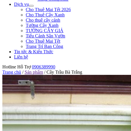
Dịch vụ
Cho Thuê Mai Tết 2026
Cho Thuê Cây Xanh
Cho thuê cây cảnh
Tường Cây Xanh
TƯỜNG CÂY GIẢ
Tiểu Cảnh Sân Vườn
Cho Thuê Mai Tết
Trang Trí Ban Công
Tin tức & Kiến Thức
Liên hệ
Hotline Hỗ Trợ
0906389990
Trang chủ
/
Sản phẩm
/
Cây Trầu Bà Trắng