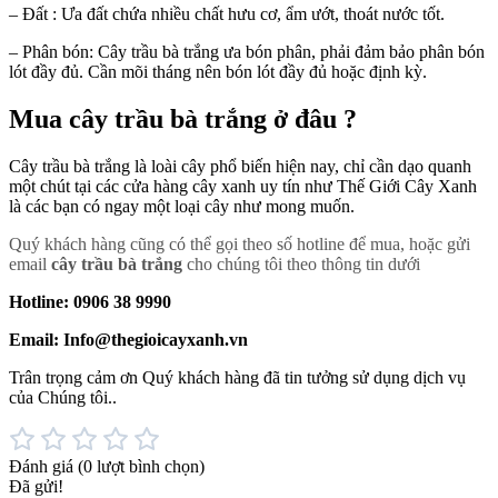
– Đất : Ưa đất chứa nhiều chất hưu cơ, ẩm ướt, thoát nước tốt.
– Phân bón: Cây trầu bà trắng ưa bón phân, phải đảm bảo phân bón
lót đầy đủ. Cần mõi tháng nên bón lót đầy đủ hoặc định kỳ.
Mua cây trầu bà trắng ở đâu ?
Cây trầu bà trắng là loài cây phổ biến hiện nay, chỉ cần dạo quanh
một chút tại các cửa hàng cây xanh uy tín như Thế Giới Cây Xanh
là các bạn có ngay một loại cây như mong muốn.
Quý khách hàng cũng có thể gọi theo số hotline để mua, hoặc gửi
email
cây trầu bà trắng
cho chúng tôi theo thông tin dưới
Hotline: 0906 38 9990
Email: Info@thegioicayxanh.vn
Trân trọng cảm ơn Quý khách hàng đã tin tưởng sử dụng dịch vụ
của Chúng tôi..
Đánh giá
(0 lượt bình chọn)
Đã gửi!