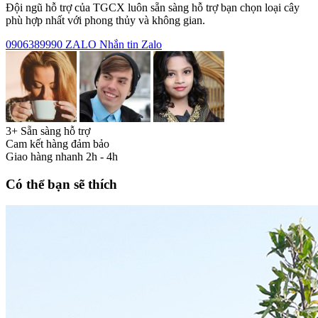
Đội ngũ hỗ trợ của TGCX luôn sẵn sàng hỗ trợ bạn chọn loại cây
phù hợp nhất với phong thủy và không gian.
0906389990
ZALO
Nhắn tin Zalo
3+ Sẵn sàng hỗ trợ
Cam kết hàng đảm bảo
Giao hàng nhanh 2h - 4h
Có thể bạn sẽ thích