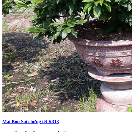
Mai Bon Sai chưng tết K313