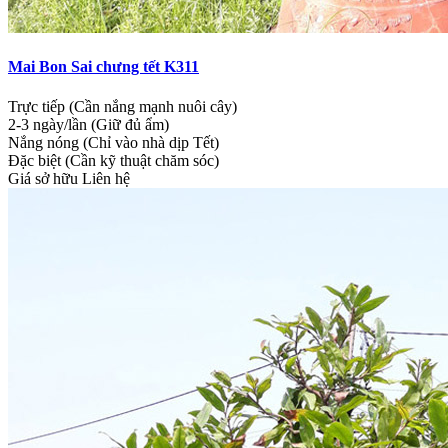
Mai Bon Sai chưng tết K311
Trực tiếp (Cần nắng mạnh nuôi cây)
2-3 ngày/lần (Giữ đủ ẩm)
Nắng nóng (Chỉ vào nhà dịp Tết)
Đặc biệt (Cần kỹ thuật chăm sóc)
Giá sở hữu
Liên hệ