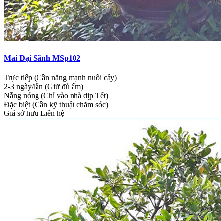
Mai Đại Sãnh MSp102
Trực tiếp (Cần nắng mạnh nuôi cây)
2-3 ngày/lần (Giữ đủ ẩm)
Nắng nóng (Chỉ vào nhà dịp Tết)
Đặc biệt (Cần kỹ thuật chăm sóc)
Giá sở hữu
Liên hệ