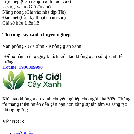
Trực tiếp (Cần nắng mạnh nuôi cây)
2-3 ngày/lần (Giữ đủ ẩm)
Nắng nóng (Chỉ vào nhà dịp Tết)
Đặc biệt (Cần kỹ thuật chăm sóc)
Giá sở hữu
Liên hệ
Thi công cây xanh chuyên nghiệp
Văn phòng • Gia đình • Không gian xanh
"Đồng hành cùng Quý khách kiến tạo không gian sống xanh lý
tưởng"
Hotline: 0906389990
Kiến tạo không gian xanh chuyên nghiệp cho ngôi nhà Việt. Chúng
tôi mang thiên nhiên đến gần bạn hơn bằng sự tận tâm và sáng tạo
không ngừng.
VỀ TGCX
Giới thiệu