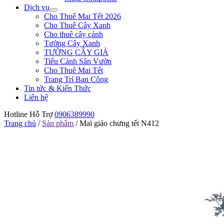
Dịch vụ
Cho Thuê Mai Tết 2026
Cho Thuê Cây Xanh
Cho thuê cây cảnh
Tường Cây Xanh
TƯỜNG CÂY GIẢ
Tiểu Cảnh Sân Vườn
Cho Thuê Mai Tết
Trang Trí Ban Công
Tin tức & Kiến Thức
Liên hệ
Hotline Hỗ Trợ
0906389990
Trang chủ
/
Sản phẩm
/
Mai giảo chưng tết N412