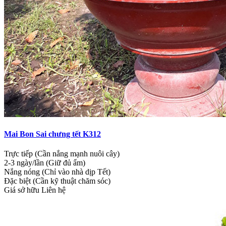
Mai Bon Sai chưng tết K312
Trực tiếp (Cần nắng mạnh nuôi cây)
2-3 ngày/lần (Giữ đủ ẩm)
Nắng nóng (Chỉ vào nhà dịp Tết)
Đặc biệt (Cần kỹ thuật chăm sóc)
Giá sở hữu
Liên hệ