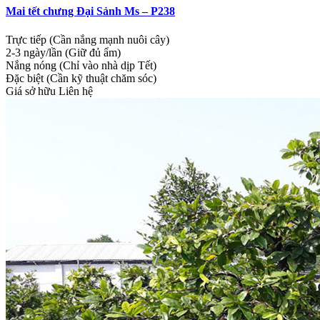
Mai tết chưng Đại Sảnh Ms – P238
Trực tiếp (Cần nắng mạnh nuôi cây)
2-3 ngày/lần (Giữ đủ ẩm)
Nắng nóng (Chỉ vào nhà dịp Tết)
Đặc biệt (Cần kỹ thuật chăm sóc)
Giá sở hữu
Liên hệ