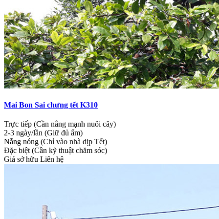
Mai Bon Sai chưng tết K310
Trực tiếp (Cần nắng mạnh nuôi cây)
2-3 ngày/lần (Giữ đủ ẩm)
Nắng nóng (Chỉ vào nhà dịp Tết)
Đặc biệt (Cần kỹ thuật chăm sóc)
Giá sở hữu
Liên hệ