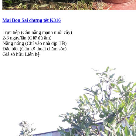
Mai Bon Sai chưng tết K316
Trực tiếp (Cần nắng mạnh nuôi cây)
2-3 ngày/lần (Giữ đủ ẩm)
Nắng nóng (Chỉ vào nhà dịp Tết)
Đặc biệt (Cần kỹ thuật chăm sóc)
Giá sở hữu
Liên hệ