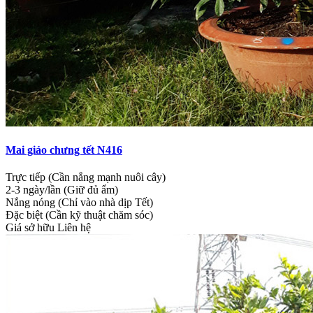
Mai giảo chưng tết N416
Trực tiếp (Cần nắng mạnh nuôi cây)
2-3 ngày/lần (Giữ đủ ẩm)
Nắng nóng (Chỉ vào nhà dịp Tết)
Đặc biệt (Cần kỹ thuật chăm sóc)
Giá sở hữu
Liên hệ