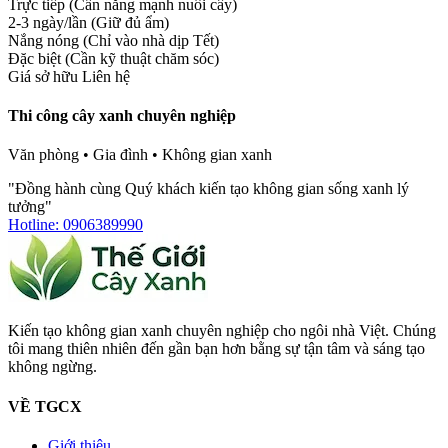
Trực tiếp (Cần nắng mạnh nuôi cây)
2-3 ngày/lần (Giữ đủ ẩm)
Nắng nóng (Chỉ vào nhà dịp Tết)
Đặc biệt (Cần kỹ thuật chăm sóc)
Giá sở hữu
Liên hệ
Thi công cây xanh chuyên nghiệp
Văn phòng • Gia đình • Không gian xanh
"Đồng hành cùng Quý khách kiến tạo không gian sống xanh lý
tưởng"
Hotline: 0906389990
Kiến tạo không gian xanh chuyên nghiệp cho ngôi nhà Việt. Chúng
tôi mang thiên nhiên đến gần bạn hơn bằng sự tận tâm và sáng tạo
không ngừng.
VỀ TGCX
Giới thiệu