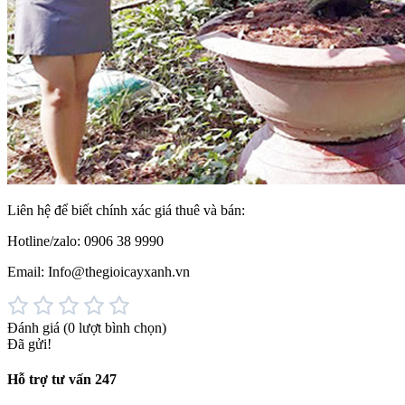
Liên hệ để biết chính xác giá thuê và bán:
Hotline/zalo: 0906 38 9990
Email: Info@thegioicayxanh.vn
Đánh giá
(0 lượt bình chọn)
Đã gửi!
Hỗ trợ tư vấn 247