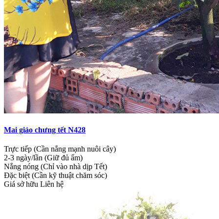
Mai giảo chưng tết N428
Trực tiếp (Cần nắng mạnh nuôi cây)
2-3 ngày/lần (Giữ đủ ẩm)
Nắng nóng (Chỉ vào nhà dịp Tết)
Đặc biệt (Cần kỹ thuật chăm sóc)
Giá sở hữu
Liên hệ