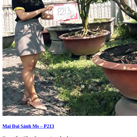
Mai Đại Sảnh Ms – P213