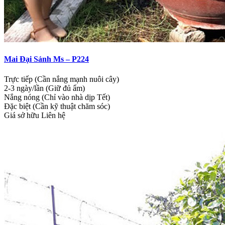
Mai Đại Sảnh Ms – P224
Trực tiếp (Cần nắng mạnh nuôi cây)
2-3 ngày/lần (Giữ đủ ẩm)
Nắng nóng (Chỉ vào nhà dịp Tết)
Đặc biệt (Cần kỹ thuật chăm sóc)
Giá sở hữu
Liên hệ