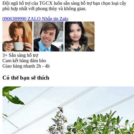
Đội ngũ hỗ trợ của TGCX luôn sẵn sàng hỗ trợ bạn chọn loại cây
phù hợp nhất với phong thủy và không gian.
0906389990
ZALO
Nhắn tin Zalo
3+ Sẵn sàng hỗ trợ
Cam kết hàng đảm bảo
Giao hàng nhanh 2h - 4h
Có thể bạn sẽ thích