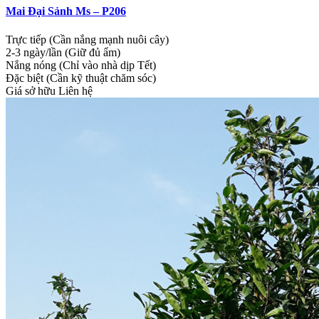
Mai Đại Sảnh Ms – P206
Trực tiếp (Cần nắng mạnh nuôi cây)
2-3 ngày/lần (Giữ đủ ẩm)
Nắng nóng (Chỉ vào nhà dịp Tết)
Đặc biệt (Cần kỹ thuật chăm sóc)
Giá sở hữu
Liên hệ