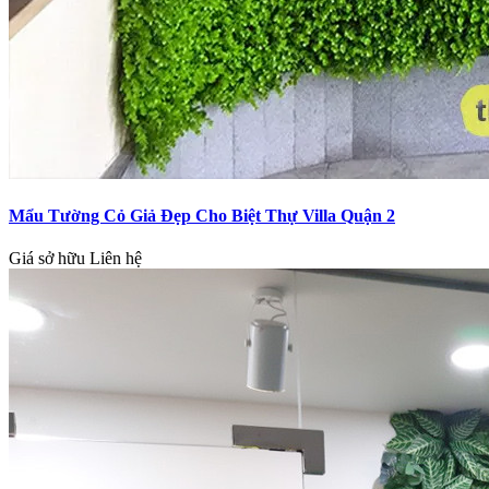
Mẩu Tường Cỏ Giả Đẹp Cho Biệt Thự Villa Quận 2
Giá sở hữu
Liên hệ