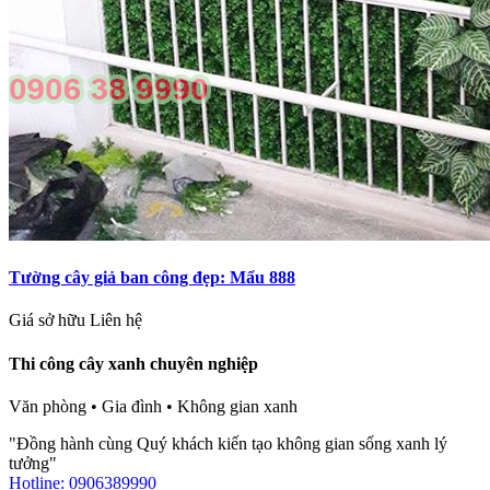
Tường cây giả ban công đẹp: Mẩu 888
Giá sở hữu
Liên hệ
Thi công cây xanh chuyên nghiệp
Văn phòng • Gia đình • Không gian xanh
"Đồng hành cùng Quý khách kiến tạo không gian sống xanh lý
tưởng"
Hotline: 0906389990