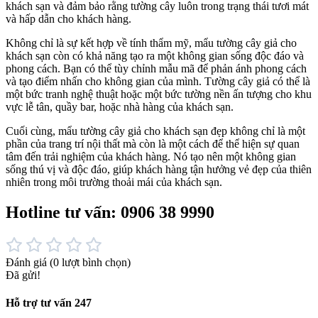
khách sạn và đảm bảo rằng tường cây luôn trong trạng thái tươi mát
và hấp dẫn cho khách hàng.
Không chỉ là sự kết hợp về tính thẩm mỹ, mẩu tường cây giả cho
khách sạn còn có khả năng tạo ra một không gian sống độc đáo và
phong cách. Bạn có thể tùy chỉnh mẫu mã để phản ánh phong cách
và tạo điểm nhấn cho không gian của mình. Tường cây giả có thể là
một bức tranh nghệ thuật hoặc một bức tường nền ấn tượng cho khu
vực lễ tân, quầy bar, hoặc nhà hàng của khách sạn.
Cuối cùng, mẩu tường cây giả cho khách sạn đẹp không chỉ là một
phần của trang trí nội thất mà còn là một cách để thể hiện sự quan
tâm đến trải nghiệm của khách hàng. Nó tạo nên một không gian
sống thú vị và độc đáo, giúp khách hàng tận hưởng vẻ đẹp của thiên
nhiên trong môi trường thoải mái của khách sạn.
Hotline tư vấn: 0906 38 9990
Đánh giá
(0 lượt bình chọn)
Đã gửi!
Hỗ trợ tư vấn 247