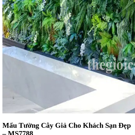
Mẩu Tường Cây Giả Cho Khách Sạn Đẹp
– MS7788