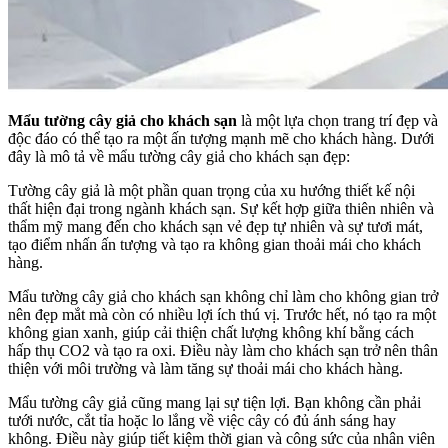
Mẩu tường cây giả cho khách sạn
là một lựa chọn trang trí đẹp và
độc đáo có thể tạo ra một ấn tượng mạnh mẽ cho khách hàng. Dưới
đây là mô tả về mẩu tường cây giả cho khách sạn đẹp:
Tường cây giả là một phần quan trọng của xu hướng thiết kế nội
thất hiện đại trong ngành khách sạn. Sự kết hợp giữa thiên nhiên và
thẩm mỹ mang đến cho khách sạn vẻ đẹp tự nhiên và sự tươi mát,
tạo điểm nhấn ấn tượng và tạo ra không gian thoải mái cho khách
hàng.
Mẩu tường cây giả cho khách sạn không chỉ làm cho không gian trở
nên đẹp mắt mà còn có nhiều lợi ích thú vị. Trước hết, nó tạo ra một
không gian xanh, giúp cải thiện chất lượng không khí bằng cách
hấp thụ CO2 và tạo ra oxi. Điều này làm cho khách sạn trở nên thân
thiện với môi trường và làm tăng sự thoải mái cho khách hàng.
Mẩu tường cây giả cũng mang lại sự tiện lợi. Bạn không cần phải
tưới nước, cắt tỉa hoặc lo lắng về việc cây có đủ ánh sáng hay
không. Điều này giúp tiết kiệm thời gian và công sức của nhân viên