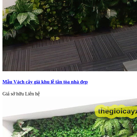
Mẫu Vách cây giả khu lễ tân tòa nhà đẹp
Giá sở hữu
Liên hệ