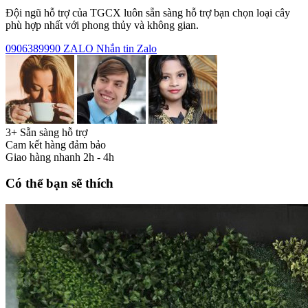
Đội ngũ hỗ trợ của TGCX luôn sẵn sàng hỗ trợ bạn chọn loại cây
phù hợp nhất với phong thủy và không gian.
0906389990
ZALO
Nhắn tin Zalo
3+ Sẵn sàng hỗ trợ
Cam kết hàng đảm bảo
Giao hàng nhanh 2h - 4h
Có thể bạn sẽ thích