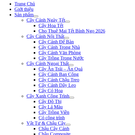
Trang Chủ
Giới thiệu
Sản phẩm
Cây Cảnh Ngày Tết
Cây Hoa Tết
Cho Thuê Mai Tết Bính Ngọ 2026
Cây Cảnh Nội Thất
Cây Cảnh Để Bàn
Cây Cảnh Trong Nhà
Cây Cảnh Văn Phòng
Cây Trồng Trong Nước
Cây Cảnh Ngoại Thất
Cây Ăn Trái – Ăn Quả
Cây Cảnh Ban Công
Cây Cảnh Chậu Treo
Cây Cảnh Dây Leo
Cây Có Hoa
Cây Xanh Công Trình
Cây Đô Thị
Cây Lá Màu
Cây Trồng Viền
Cỏ công trình
Vật Tư & Chậu Cây
Chậu Cây Cảnh
Chậu Composite