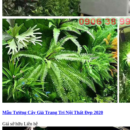
Mẫu Tường Cây Giả Trang Trí Nội Thất Đẹp 2020
Giá sở hữu
Liên hệ