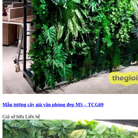
Mẫu tường cây giả văn phòng đẹp MS – TCG69
Giá sở hữu
Liên hệ