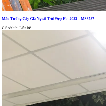
Mẫu Tường Cây Giả Ngoài Trời Đẹp Hot 2023 – MS8787
Giá sở hữu
Liên hệ