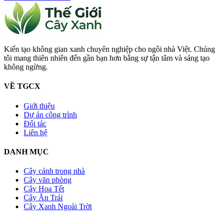
Kiến tạo không gian xanh chuyên nghiệp cho ngôi nhà Việt. Chúng
tôi mang thiên nhiên đến gần bạn hơn bằng sự tận tâm và sáng tạo
không ngừng.
VỀ TGCX
Giới thiệu
Dự án công trình
Đối tác
Liên hệ
DANH MỤC
Cây cảnh trong nhà
Cây văn phòng
Cây Hoa Tết
Cây Ăn Trái
Cây Xanh Ngoài Trời