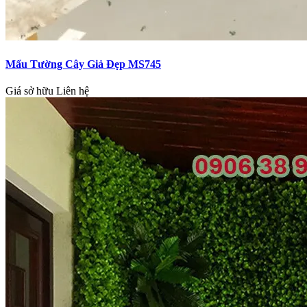
Mẩu Tường Cây Giả Đẹp MS745
Giá sở hữu
Liên hệ