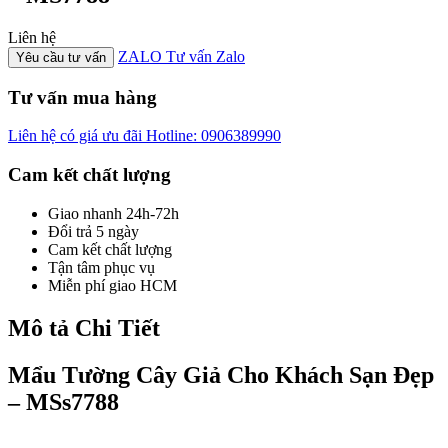
Liên hệ
ZALO
Tư vấn Zalo
Yêu cầu tư vấn
Tư vấn mua hàng
Liên hệ có giá ưu đãi
Hotline: 0906389990
Cam kết chất lượng
Giao nhanh 24h-72h
Đổi trả 5 ngày
Cam kết chất lượng
Tận tâm phục vụ
Miễn phí giao HCM
Mô tả Chi Tiết
Mẩu Tường Cây Giả Cho Khách Sạn Đẹp
– MSs7788