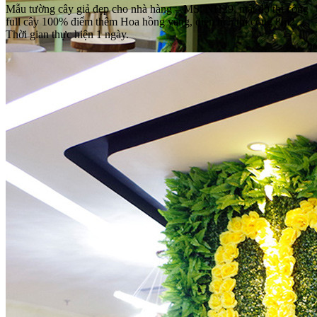
Mẫu tường cây giả đẹp cho nhà hàng – MS: NH29, mật độ thi công
full cây 100% điểm thêm Hoa hồng vàng, diện tích thi công 8m2.
Thời gian thực hiện 1 ngày.