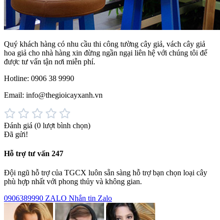
Quý khách hàng có nhu cầu thi công tường cây giả, vách cây giả
hoa giả cho nhà hàng xin đừng ngần ngại liên hệ với chúng tôi để
được tư vấn tận nơi miễn phí.
Hotline: 0906 38 9990
Email: info@thegioicayxanh.vn
Đánh giá
(0 lượt bình chọn)
Đã gửi!
Hỗ trợ tư vấn 247
Đội ngũ hỗ trợ của TGCX luôn sẵn sàng hỗ trợ bạn chọn loại cây
phù hợp nhất với phong thủy và không gian.
0906389990
ZALO
Nhắn tin Zalo