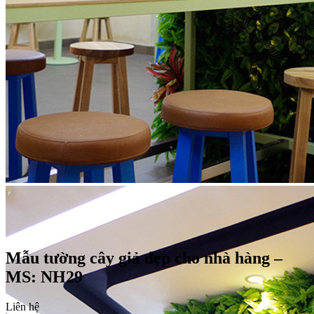
Mẫu tường cây giả đẹp cho nhà hàng –
MS: NH29
Liên hệ