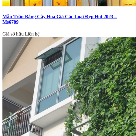
Mẫu Trần Bằng Cây Hoa Giả Các Loại Đẹp Hot 2023 –
Ms6789
Giá sở hữu
Liên hệ