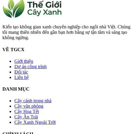
Kiến tạo không gian xanh chuyên nghiệp cho ngôi nhà Việt. Chúng
tôi mang thiên nhiên đến gần bạn hơn bằng sự tận tâm và sáng tạo
không ngừng.
VỀ TGCX
Giới thiệu
Dự án công trình
Đối tác
Liên hệ
DANH MỤC
Cây cảnh trong nhà
Cây văn phòng
Cây Hoa Tết
Cây Ăn Trái
Cây Xanh Ngoài Trời