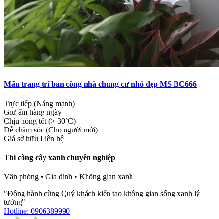
Mẩu trang trí ban công nhà chung cư nhỏ đẹp MS BC666
Trực tiếp (Nắng mạnh)
Giữ ẩm hàng ngày
Chịu nóng tốt (> 30°C)
Dễ chăm sóc (Cho người mới)
Giá sở hữu
Liên hệ
Thi công cây xanh chuyên nghiệp
Văn phòng • Gia đình • Không gian xanh
"Đồng hành cùng Quý khách kiến tạo không gian sống xanh lý
tưởng"
Hotline: 0906389990