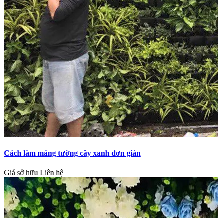
Cách làm mảng tường cây xanh đơn giản
Giá sở hữu
Liên hệ