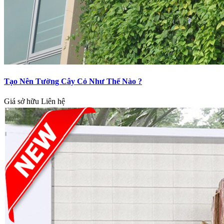
Tạo Nên Tường Cây Cỏ Như Thế Nào ?
Giá sở hữu
Liên hệ