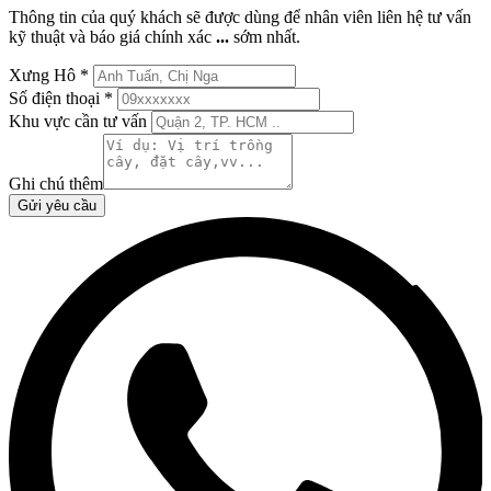
Thông tin của quý khách sẽ được dùng để nhân viên liên hệ tư vấn
kỹ thuật và báo giá chính xác
...
sớm nhất.
Xưng Hô
*
Số điện thoại
*
Khu vực cần tư vấn
Ghi chú thêm
Gửi yêu cầu