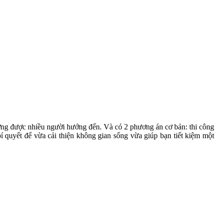
hướng được nhiều người hướng đến. Và có 2 phương án cơ bản: thi công
í quyết để vừa cải thiện không gian sống vừa giúp bạn tiết kiệm một