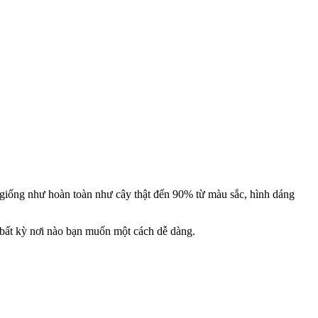
 kế giống như hoàn toàn như cây thật đến 90% từ màu sắc, hình dáng
 ở bất kỳ nơi nào bạn muốn một cách dễ dàng.