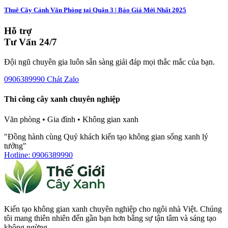
Thuê Cây Cảnh Văn Phòng tại Quận 3 | Báo Giá Mới Nhất 2025
Hỗ trợ
Tư Vấn 24/7
Đội ngũ chuyên gia luôn sẵn sàng giải đáp mọi thắc mắc của bạn.
0906389990
Chát Zalo
Thi công cây xanh chuyên nghiệp
Văn phòng • Gia đình • Không gian xanh
"Đồng hành cùng Quý khách kiến tạo không gian sống xanh lý
tưởng"
Hotline: 0906389990
Kiến tạo không gian xanh chuyên nghiệp cho ngôi nhà Việt. Chúng
tôi mang thiên nhiên đến gần bạn hơn bằng sự tận tâm và sáng tạo
không ngừng.