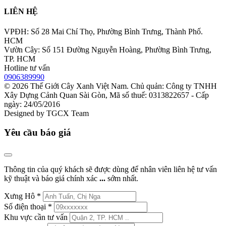
LIÊN HỆ
VPĐH: Số 28 Mai Chí Thọ, Phường Bình Trưng, Thành Phố.
HCM
Vườn Cây: Số 151 Đường Nguyễn Hoàng, Phường Bình Trưng,
TP. HCM
Hotline tư vấn
0906389990
© 2026
Thế Giới Cây Xanh Việt Nam
. Chủ quản: Công ty TNHH
Xây Dựng Cảnh Quan Sài Gòn, Mã số thuế: 0313822657 - Cấp
ngày: 24/05/2016
Designed by
TGCX Team
Yêu cầu báo giá
Thông tin của quý khách sẽ được dùng để nhân viên liên hệ tư vấn
kỹ thuật và báo giá chính xác
...
sớm nhất.
Xưng Hô
*
Số điện thoại
*
Khu vực cần tư vấn