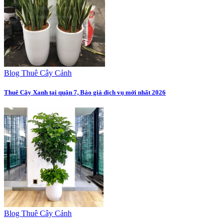
Blog Thuê Cây Cảnh
Thuê Cây Xanh tại quận 7, Báo giá dịch vụ mới nhất 2026
Blog Thuê Cây Cảnh