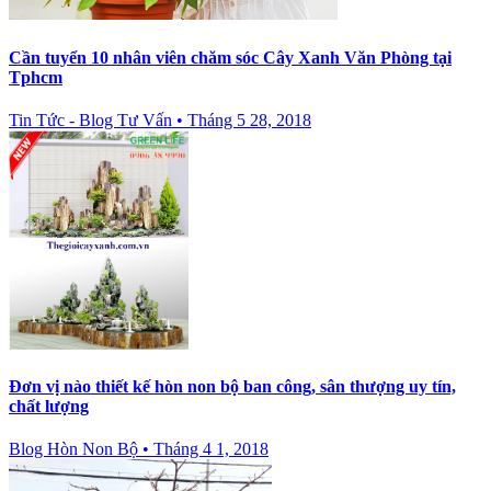
Cần tuyển 10 nhân viên chăm sóc Cây Xanh Văn Phòng tại
Tphcm
Tin Tức - Blog Tư Vấn
•
Tháng 5 28, 2018
Đơn vị nào thiết kế hòn non bộ ban công, sân thượng uy tín,
chất lượng
Blog Hòn Non Bộ
•
Tháng 4 1, 2018