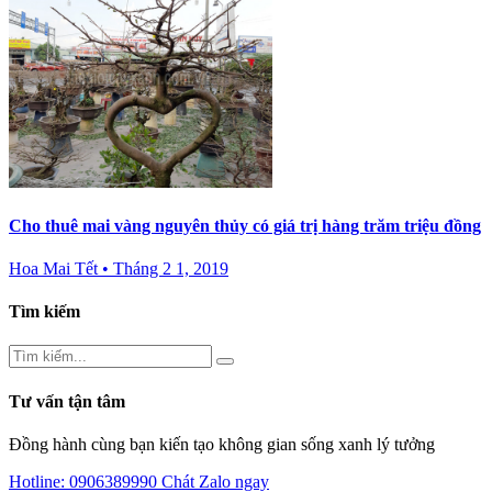
Cho thuê mai vàng nguyên thủy có giá trị hàng trăm triệu đồng
Hoa Mai Tết
•
Tháng 2 1, 2019
Tìm kiếm
Tư vấn tận tâm
Đồng hành cùng bạn kiến tạo không gian sống xanh lý tưởng
Hotline: 0906389990
Chát Zalo ngay