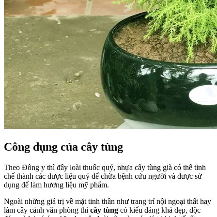
Công dụng của cây tùng
Theo Đông y thì đây loài thuốc quý, nhựa cây tùng già có thể tinh
chế thành các dược liệu quý để chữa bệnh cứu người và được sử
dụng để làm hương liệu mỹ phẩm.
Ngoài những giá trị về mặt tinh thần như trang trí nội ngoại thất hay
làm cây cảnh văn phòng thì
cây tùng
có kiểu dáng khá đẹp, độc