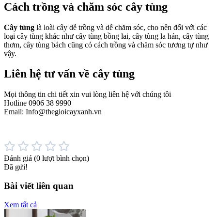
Cách trồng và chăm sóc cây tùng
Cây tùng
là loài cây dễ trồng và dễ chăm sóc, cho nên đối với các
loại cây tùng khác như cây tùng bồng lai, cây tùng la hán, cây tùng
thơm, cây tùng bách cũng có cách trồng và chăm sóc tương tự như
vậy.
Liên hệ tư vấn về cây tùng
Mọi thông tin chi tiết xin vui lòng liên hệ với chúng tôi
Hotline 0906 38 9990
Email: Info@thegioicayxanh.vn
Đánh giá
(0 lượt bình chọn)
Đã gửi!
Bài viết liên quan
Xem tất cả