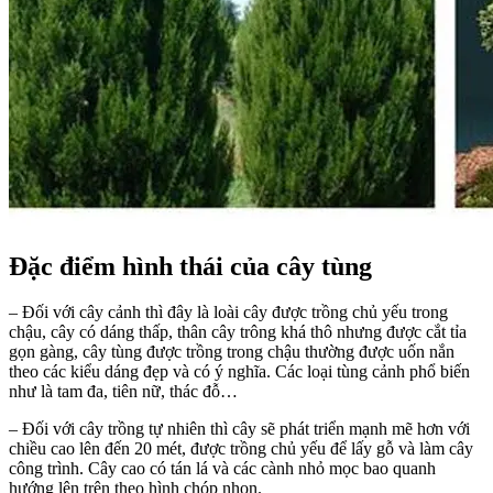
Đặc điểm hình thái của cây tùng
– Đối với cây cảnh thì đây là loài cây được trồng chủ yếu trong
chậu, cây có dáng thấp, thân cây trông khá thô nhưng được cắt tỉa
gọn gàng, cây tùng được trồng trong chậu thường được uốn nắn
theo các kiểu dáng đẹp và có ý nghĩa. Các loại tùng cảnh phổ biến
như là tam đa, tiên nữ, thác đỗ…
– Đối với cây trồng tự nhiên thì cây sẽ phát triển mạnh mẽ hơn với
chiều cao lên đến 20 mét, được trồng chủ yếu để lấy gỗ và làm cây
công trình. Cây cao có tán lá và các cành nhỏ mọc bao quanh
hướng lên trên theo hình chóp nhọn.