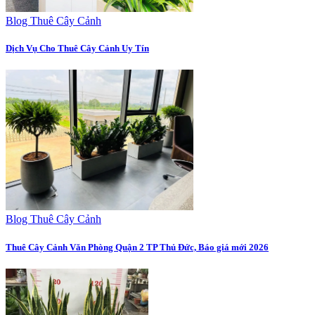
Blog Thuê Cây Cảnh
Dịch Vụ Cho Thuê Cây Cảnh Uy Tín
Blog Thuê Cây Cảnh
Thuê Cây Cảnh Văn Phòng Quận 2 TP Thủ Đức, Báo giá mới 2026