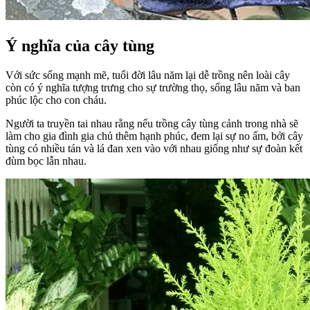
Ý nghĩa của cây tùng
Với sức sống mạnh mẽ, tuổi đời lâu năm lại dễ trồng nên loài cây
còn có ý nghĩa tượng trưng cho sự trường thọ, sống lâu năm và ban
phúc lộc cho con cháu.
Người ta truyền tai nhau rằng nếu trồng cây tùng cảnh trong nhà sẽ
làm cho gia đình gia chủ thêm hạnh phúc, đem lại sự no ấm, bởi cây
tùng có nhiều tán và lá đan xen vào với nhau giống như sự đoàn kết
đùm bọc lẫn nhau.