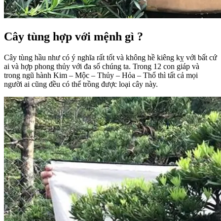
Cây tùng hợp với mệnh gì ?
Cây tùng hầu như có ý nghĩa rất tốt và không hề kiêng kỵ với bất cứ
ai và hợp phong thủy với đa số chúng ta. Trong 12 con giáp và
trong ngũ hành Kim – Mộc – Thủy – Hỏa – Thổ thì tất cả mọi
người ai cũng đều có thể trồng được loại cây này.