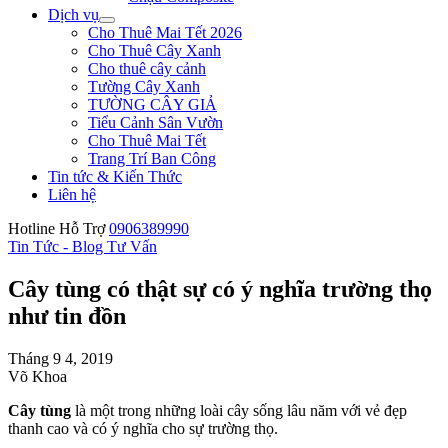
Dịch vụ
Cho Thuê Mai Tết 2026
Cho Thuê Cây Xanh
Cho thuê cây cảnh
Tường Cây Xanh
TƯỜNG CÂY GIẢ
Tiểu Cảnh Sân Vườn
Cho Thuê Mai Tết
Trang Trí Ban Công
Tin tức & Kiến Thức
Liên hệ
Hotline Hỗ Trợ
0906389990
Tin Tức - Blog Tư Vấn
Cây tùng có thật sự có ý nghĩa trường thọ
như tin đồn
Tháng 9 4, 2019
Võ Khoa
Cây tùng
là một trong những loài cây sống lâu năm với vẻ đẹp
thanh cao và có ý nghĩa cho sự trường thọ.