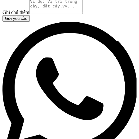
Ghi chú thêm
Gửi yêu cầu