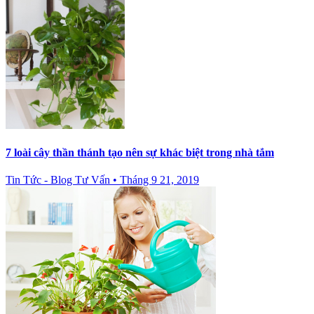
7 loài cây thần thánh tạo nên sự khác biệt trong nhà tắm
Tin Tức - Blog Tư Vấn
•
Tháng 9 21, 2019