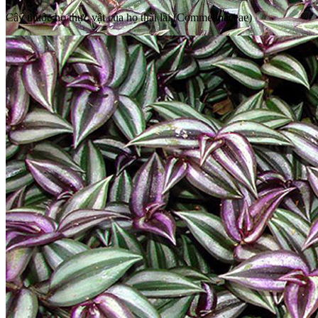
Cây thuộc họ thực vật của họ thài lài (Commelinaceae)