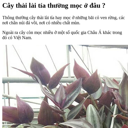
Cây thài lài tía thường mọc ở đâu ?
Thông thường cây thài lài tía hay mọc ở những bãi cỏ ven rừng, các
nơi chân núi đá vôi, nơi có nhiều chất mùn.
Ngoài ra cây còn mọc nhiều ở một số quốc gia Châu Á khác trong
đó có Việt Nam.