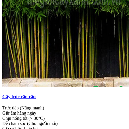
Cây trúc cần câu
Trực tiếp (Nắng mạnh)
Giữ ẩm hàng ngày
Chịu nóng tốt (> 30°C)
Dễ chăm sóc (Cho người mới)
Giá sở hữu
Liên hệ