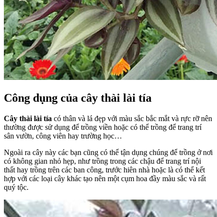
Công dụng của cây thài lài tía
Cây thài lài tía
có thân và lá đẹp với màu sắc bắc mắt và rực rỡ nên
thường được sử dụng để trồng viền hoặc có thể trồng để trang trí
sân vườn, công viên hay trường học…
Ngoài ra cây này các bạn cũng có thể tận dụng chúng để trồng ở nơi
có không gian nhỏ hẹp, như trồng trong các chậu để trang trí nội
thất hay trồng trên các ban công, trước hiên nhà hoặc là có thể kết
hợp với các loại cây khác tạo nên một cụm hoa đầy màu sắc và rất
quý tộc.