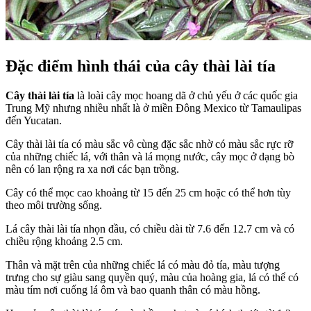
Đặc điểm hình thái của cây thài lài tía
Cây thài lài tía
là loài cây mọc hoang dã ở chủ yếu ở các quốc gia
Trung Mỹ nhưng nhiều nhất là ở miền Đông Mexico từ Tamaulipas
đến Yucatan.
Cây thài lài tía có màu sắc vô cùng đặc sắc nhờ có màu sắc rực rỡ
của những chiếc lá, với thân và lá mọng nước, cây mọc ở dạng bò
nên có lan rộng ra xa nơi các bạn trồng.
Cây có thể mọc cao khoảng từ 15 đến 25 cm hoặc có thể hơn tùy
theo môi trường sống.
Lá cây thài lài tía nhọn đầu, có chiều dài từ 7.6 đến 12.7 cm và có
chiều rộng khoảng 2.5 cm.
Thân và mặt trên của những chiếc lá có màu đỏ tía, màu tượng
trưng cho sự giàu sang quyền quý, màu của hoàng gia, lá có thể có
màu tím nơi cuống lá ôm và bao quanh thân có màu hồng.