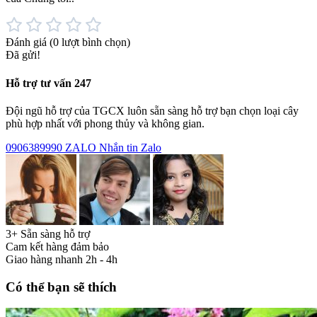
Đánh giá
(0 lượt bình chọn)
Đã gửi!
Hỗ trợ tư vấn 247
Đội ngũ hỗ trợ của TGCX luôn sẵn sàng hỗ trợ bạn chọn loại cây
phù hợp nhất với phong thủy và không gian.
0906389990
ZALO
Nhắn tin Zalo
3+ Sẵn sàng hỗ trợ
Cam kết hàng đảm bảo
Giao hàng nhanh 2h - 4h
Có thể bạn sẽ thích