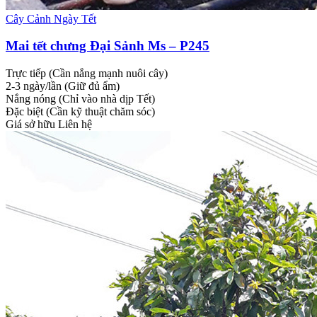
Cây Cảnh Ngày Tết
Mai tết chưng Đại Sảnh Ms – P245
Trực tiếp (Cần nắng mạnh nuôi cây)
2-3 ngày/lần (Giữ đủ ẩm)
Nắng nóng (Chỉ vào nhà dịp Tết)
Đặc biệt (Cần kỹ thuật chăm sóc)
Giá sở hữu
Liên hệ