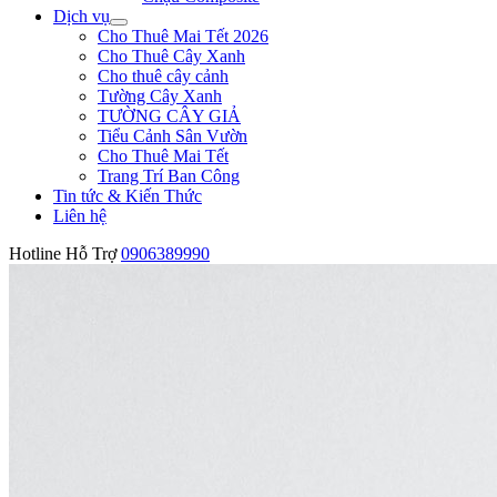
Dịch vụ
Cho Thuê Mai Tết 2026
Cho Thuê Cây Xanh
Cho thuê cây cảnh
Tường Cây Xanh
TƯỜNG CÂY GIẢ
Tiểu Cảnh Sân Vườn
Cho Thuê Mai Tết
Trang Trí Ban Công
Tin tức & Kiến Thức
Liên hệ
Hotline Hỗ Trợ
0906389990