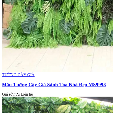
TƯỜNG CÂY GIẢ
Mẫu Tường Cây Giả Sảnh Tòa Nhà Đẹp MS9998
Giá sở hữu
Liên hệ