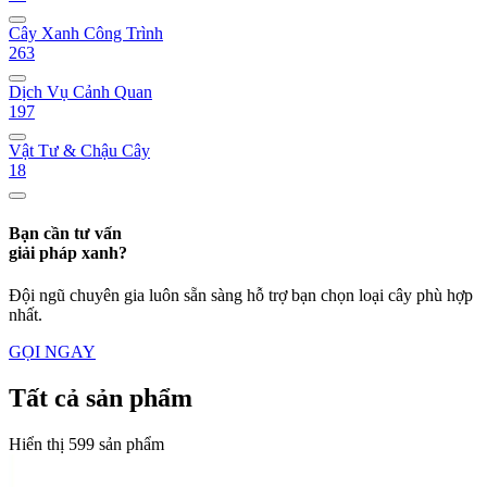
Cây Xanh Công Trình
263
Dịch Vụ Cảnh Quan
197
Vật Tư & Chậu Cây
18
Bạn cần tư vấn
giải pháp xanh?
Đội ngũ chuyên gia luôn sẵn sàng hỗ trợ bạn chọn loại cây phù hợp
nhất.
GỌI NGAY
Tất cả sản phẩm
Hiển thị 599 sản phẩm