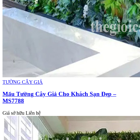
TƯỜNG CÂY GIẢ
Mẩu Tường Cây Giả Cho Khách Sạn Đẹp –
MS7788
Giá sở hữu
Liên hệ