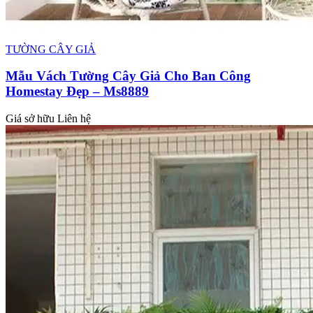
TƯỜNG CÂY GIẢ
Mẫu Vách Tường Cây Giả Cho Ban Công
Homestay Đẹp – Ms8889
Giá sở hữu
Liên hệ