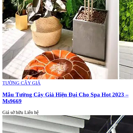
TƯỜNG CÂY GIẢ
Mẫu Tường Cây Giả Hiện Đại Cho Spa Hot 2023 –
Ms9669
Giá sở hữu
Liên hệ