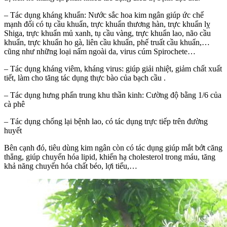
– Tác dụng kháng khuẩn: Nước sắc hoa kim ngân giúp ức chế
mạnh đối có tụ cầu khuẩn, trực khuẩn thương hàn, trực khuẩn lỵ
Shiga, trực khuẩn mủ xanh, tụ cầu vàng, trực khuẩn lao, não cầu
khuẩn, trực khuẩn ho gà, liên cầu khuẩn, phế truất cầu khuẩn,…
cũng như những loại nấm ngoài da, virus cúm Spirochete…
– Tác dụng kháng viêm, kháng virus: giúp giải nhiệt, giảm chất xuất
tiết, làm cho tăng tác dụng thực bào của bạch cầu .
– Tác dụng hưng phấn trung khu thần kinh: Cường độ bằng 1/6 của
cà phê
– Tác dụng chống lại bệnh lao, có tác dụng trực tiếp trên đường
huyết
Bên cạnh đó, tiêu dùng kim ngân còn có tác dụng giúp mắt bớt căng
thẳng, giúp chuyển hóa lipid, khiến hạ cholesterol trong máu, tăng
khả năng chuyển hóa chất béo, lợi tiểu,…