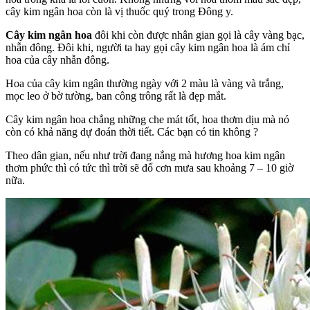
cây kim ngân hoa còn là vị thuốc quý trong Đông y.
Cây kim ngân hoa
đôi khi còn được nhân gian gọi là cây vàng bạc,
nhẫn đông. Đôi khi, người ta hay gọi cây kim ngân hoa là ám chỉ
hoa của cây nhẫn đông.
Hoa của cây kim ngân thường ngày với 2 màu là vàng và trắng,
mọc leo ở bờ tường, ban công trông rất là đẹp mắt.
Cây kim ngân hoa chẳng những che mát tốt, hoa thơm dịu mà nó
còn có khả năng dự đoán thời tiết. Các bạn có tin không ?
Theo dân gian, nếu như trời đang nắng mà hương hoa kim ngân
thơm phức thì có tức thì trời sẽ đổ cơn mưa sau khoảng 7 – 10 giờ
nữa.