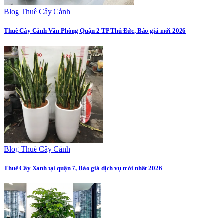
Blog Thuê Cây Cảnh
Thuê Cây Cảnh Văn Phòng Quận 2 TP Thủ Đức, Báo giá mới 2026
Blog Thuê Cây Cảnh
Thuê Cây Xanh tại quận 7, Báo giá dịch vụ mới nhất 2026