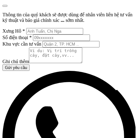
Thông tin của quý khách sẽ được dùng để nhân viên liên hệ tư vấn
kỹ thuật và báo giá chính xác
...
sớm nhất.
Xưng Hô
*
Số điện thoại
*
Khu vực cần tư vấn
Ghi chú thêm
Gửi yêu cầu