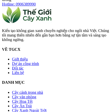
Hotline: 0906389990
Kiến tạo không gian xanh chuyên nghiệp cho ngôi nhà Việt. Chúng
tôi mang thiên nhiên đến gần bạn hơn bằng sự tận tâm và sáng tạo
không ngừng.
VỀ TGCX
Giới thiệu
Dự án công trình
Đối tác
Liên hệ
DANH MỤC
Cây cảnh trong nhà
Cây văn phòng
Cây Hoa Tết
Cây Ăn Trái
Cây Xanh Ngoài Trời