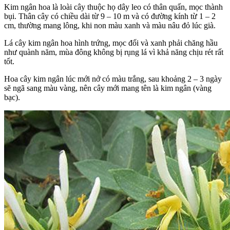
Kim ngân hoa là loài cây thuộc họ dây leo có thân quấn, mọc thành
bụi. Thân cây có chiều dài từ 9 – 10 m và có đường kính từ 1 – 2
cm, thường mang lông, khi non màu xanh và màu nâu đỏ lúc già.
Lá cây kim ngân hoa hình trứng, mọc đối và xanh phải chăng hầu
như quành năm, mùa đông không bị rụng lá vì khả năng chịu rét rất
tốt.
Hoa cây kim ngân lúc mới nở có màu trắng, sau khoảng 2 – 3 ngày
sẽ ngã sang màu vàng, nên cây mới mang tên là kim ngân (vàng
bạc).