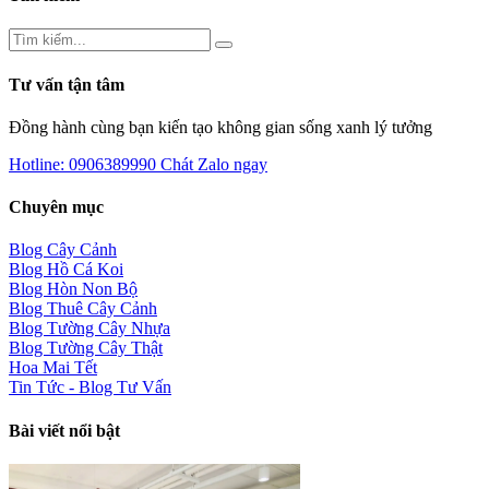
Tư vấn tận tâm
Đồng hành cùng bạn kiến tạo không gian sống xanh lý tưởng
Hotline: 0906389990
Chát Zalo ngay
Chuyên mục
Blog Cây Cảnh
Blog Hồ Cá Koi
Blog Hòn Non Bộ
Blog Thuê Cây Cảnh
Blog Tường Cây Nhựa
Blog Tường Cây Thật
Hoa Mai Tết
Tin Tức - Blog Tư Vấn
Bài viết nổi bật