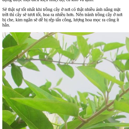
Sẽ thật sự tốt nhất khi trồng cây ở nơi có thật nhiều ánh nắng mặt
trời thì cây sẽ tươi tốt, hoa ra nhiều hơn. Nên tránh trồng cây ở nơi
bị che, kim ngân sẽ dễ bị rệp tấn công, lượng hoa mọc ra cũng ít
hẳn.