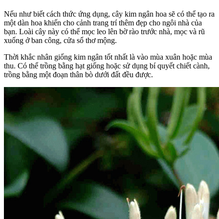
Nếu như biết cách thức ứng dụng, cây kim ngân hoa sẽ có thể tạo ra
một dàn hoa khiến cho cảnh trang trí thêm đẹp cho ngôi nhà của
bạn. Loài cây này có thể mọc leo lên bờ rào trước nhà, mọc và rũ
xuống ở ban công, cửa sổ thơ mộng.
Thời khắc nhân giống kim ngân tốt nhất là vào mùa xuân hoặc mùa
thu. Có thể trồng bằng hạt giống hoặc sử dụng bí quyết chiết cành,
trồng bằng một đoạn thân bò dưới đất đều được.